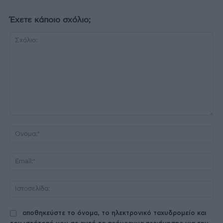
Έχετε κάποιο σχόλιο;
Σχόλιο:
Όν
Ema
Ισ
αποθηκεύστε το όνομα, το ηλεκτρονικό ταχυδρομείο και