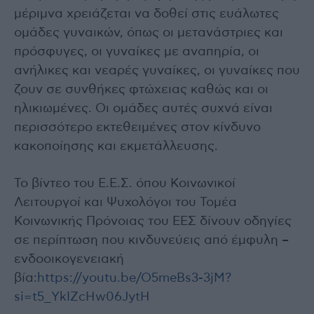
μέριμνα χρειάζεται να δοθεί στις ευάλωτες
ομάδες γυναικών, όπως οι μετανάστριες και
πρόσφυγες, οι γυναίκες με αναπηρία, οι
ανήλικες και νεαρές γυναίκες, οι γυναίκες που
ζουν σε συνθήκες φτώχειας καθώς και οι
ηλικιωμένες. Οι ομάδες αυτές συχνά είναι
περισσότερο εκτεθειμένες στον κίνδυνο
κακοποίησης και εκμετάλλευσης.
Το βίντεο του Ε.Ε.Σ. όπου Κοινωνικοί
Λειτουργοί και Ψυχολόγοι του Τομέα
Κοινωνικής Πρόνοιας του ΕΕΣ δίνουν οδηγίες
σε περίπτωση που κινδυνεύεις από έμφυλη –
ενδοοικογενειακή
βία:
https://youtu.be/O5meBs3-3jM?
si=t5_YkIZcHw06JytH