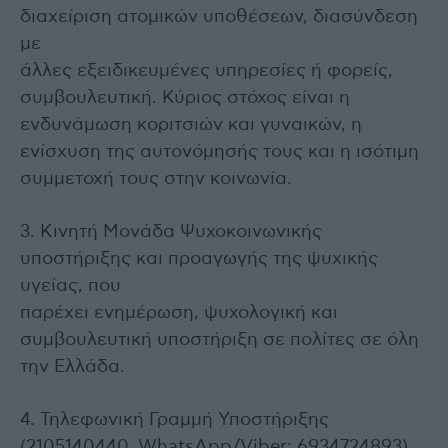
διαχείριση ατομικών υποθέσεων, διασύνδεση
με
άλλες εξειδικευμένες υπηρεσίες ή φορείς,
συμβουλευτική. Κύριος στόχος είναι η
ενδυνάμωση κοριτσιών και γυναικών, η
ενίσχυση της αυτονόμησής τους και η ισότιμη
συμμετοχή τους στην κοινωνία.
3. Κινητή Μονάδα Ψυχοκοινωνικής
υποστήριξης και προαγωγής της ψυχικής
υγείας, που
παρέχει ενημέρωση, ψυχολογική και
συμβουλευτική υποστήριξη σε πολίτες σε όλη
την Ελλάδα.
4. Τηλεφωνική Γραμμή Υποστήριξης
(2105140440, WhatsApp/Viber: 6934724893),