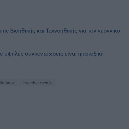
πής Βιοηθικής και Τεχνοηθικής για τον νεογνικό
ε υψηλές συγκεντρώσεις είναι ηπατοξική
βιαιόμετρο
κακοποίηση γυναικών