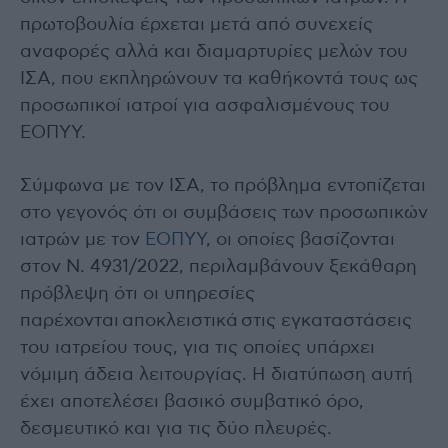
πρωτοβουλία έρχεται μετά από συνεχείς
αναφορές αλλά και διαμαρτυρίες μελών του
ΙΣΑ, που εκπληρώνουν τα καθήκοντά τους ως
προσωπικοί ιατροί για ασφαλισμένους του
ΕΟΠΥΥ.
Σύμφωνα με τον ΙΣΑ, το πρόβλημα εντοπίζεται
στο γεγονός ότι οι συμβάσεις των προσωπικών
ιατρών με τον
ΕΟΠΥΥ
, οι οποίες βασίζονται
στον Ν. 4931/2022, περιλαμβάνουν ξεκάθαρη
πρόβλεψη ότι οι υπηρεσίες
παρέχονται αποκλειστικά στις εγκαταστάσεις
του ιατρείου τους, για τις οποίες υπάρχει
νόμιμη άδεια λειτουργίας. Η διατύπωση αυτή
έχει αποτελέσει βασικό συμβατικό όρο,
δεσμευτικό και για τις δύο πλευρές.