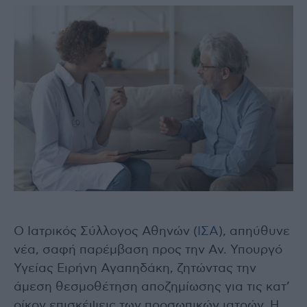
Ο Ιατρικός Σύλλογος Αθηνών (
ΙΣΑ
), απηύθυνε
νέα, σαφή παρέμβαση προς την Αν. Υπουργό
Υγείας Ειρήνη Αγαπηδάκη, ζητώντας την
άμεση θεσμοθέτηση αποζημίωσης για τις κατ’
οίκον επισκέψεις των προσωπικών ιατρών. Η