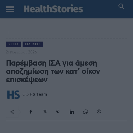
ΥΓΕΊΑ
ΕΙΔΉΣΕΙΣ
21 Νοεμβρίου 2025
Παρέμβαση ΙΣΑ για άμεση
αποζημίωση των κατ’ οίκον
επισκέψεων
από
HS Team