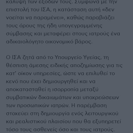
κάλυψη των εξόδων τους. Σύμφωνα με την
επιστολή του ΙΣΑ, η κατάσταση αυτή «δεν
νοείται να παραμένει», καθώς παραβιάζει
τους όρους της ήδη υπογεγραμμένης
σύμβασης και μεταφέρει στους ιατρούς ένα
αδικαιολόγητο οικονομικό βάρος.
Ο ΙΣΑ ζητά από το Υπουργείο Υγείας, τη
θέσπιση άμεσης ειδικής αποζημίωσης για τις
κατ’ οίκον υπηρεσίες, ώστε να επιλυθεί το
κενό που έχει δημιουργηθεί και να
αποκατασταθεί η ισορροπία μεταξύ
συμβατικών δικαιωμάτων και υποχρεώσεων
των προσωπικών ιατρών. Η παρέμβαση
στοχεύει στη δημιουργία ενός λειτουργικού
και ρεαλιστικού πλαισίου που θα εξυπηρετεί
τόσο τους ασθενείς όσο και τους ιατρούς.