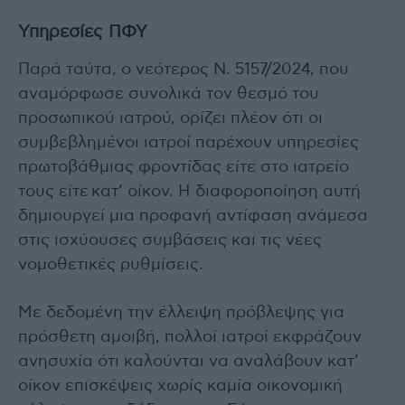
Υπηρεσίες ΠΦΥ
Παρά ταύτα, ο νεότερος Ν. 5157/2024, που
αναμόρφωσε συνολικά τον θεσμό του
προσωπικού ιατρού, ορίζει πλέον ότι οι
συμβεβλημένοι ιατροί παρέχουν υπηρεσίες
πρωτοβάθμιας φροντίδας είτε στο ιατρείο
τους είτε κατ’ οίκον. Η διαφοροποίηση αυτή
δημιουργεί μια προφανή αντίφαση ανάμεσα
στις ισχύουσες συμβάσεις και τις νέες
νομοθετικές ρυθμίσεις.
Με δεδομένη την έλλειψη πρόβλεψης για
πρόσθετη αμοιβή, πολλοί ιατροί εκφράζουν
ανησυχία ότι καλούνται να αναλάβουν κατ’
οίκον επισκέψεις χωρίς καμία οικονομική