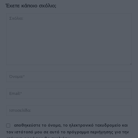
Έχετε κάποιο σχόλιο;
Σχόλιο:
Όν
Ema
Ισ
αποθηκεύστε το όνομα, το ηλεκτρονικό ταχυδρομείο και
τον ιστότοπό μου σε αυτό το πρόγραμμα περιήγησης για την