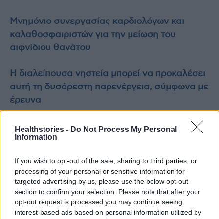
Μνημόνιο συνεργασίας καρδιολόγων και
καλαθοσφαιριστών για την μείωση του
αιφνίδιου θανάτου
Η διαλείπουσα νηστεία μπορεί να προκαλέσει
αυτή τη δυσάρεστη παρενέργεια, σύμφωνα με
έρευνα
Healthstories -
Do Not Process My Personal
Information
TAGS
ΕΟΦ
Προσοχή για προϊόν που προωθείται για την απώλεια βάρους
If you wish to opt-out of the sale, sharing to third parties, or
processing of your personal or sensitive information for
targeted advertising by us, please use the below opt-out
section to confirm your selection. Please note that after your
opt-out request is processed you may continue seeing
interest-based ads based on personal information utilized by