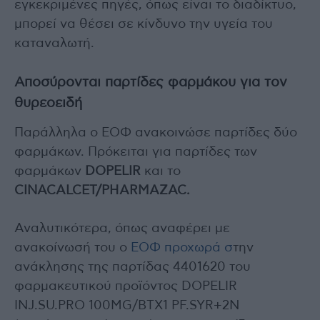
εγκεκριμένες πηγές, όπως είναι το διαδίκτυο,
μπορεί να θέσει σε κίνδυνο την υγεία του
καταναλωτή.
Αποσύρονται παρτίδες φαρμάκου για τον
θυρεοειδή
Παράλληλα ο ΕΟΦ ανακοινώσε παρτίδες δύο
φαρμάκων. Πρόκειται για παρτίδες των
φαρμάκων
DOPELIR
και το
CINACALCET/PHARMAZAC.
Αναλυτικότερα, όπως αναφέρει με
ανακοίνωσή του ο
ΕΟΦ προχωρά σ
την
ανάκλησης της παρτίδας 4401620 του
φαρμακευτικού προϊόντος DOPELIR
INJ.SU.PRO 100MG/BTX1 PF.SYR+2N