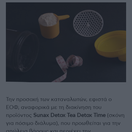
Την προσοχή των καταναλωτών, εφιστά ο
ΕΟΦ, αναφορικά με τη διακίνηση του
προϊόντος
Sunax Detox Tea Detox Time
(σκόνη
για πόσιμο διάλυμα), που προωθείται για την
απώλεια βάρους και περιέχει την