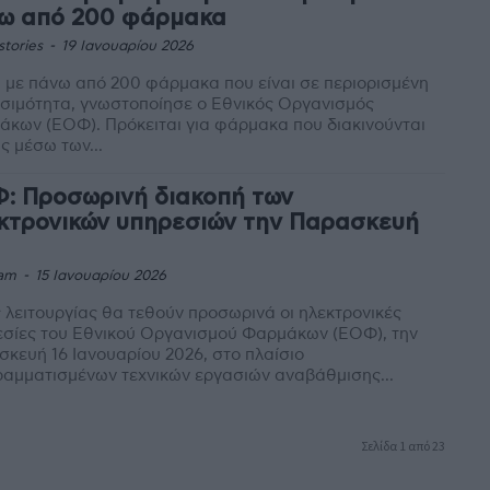
ω από 200 φάρμακα
stories
-
19 Ιανουαρίου 2026
 με πάνω από 200 φάρμακα που είναι σε περιορισμένη
σιμότητα, γνωστοποίησε ο Εθνικός Οργανισμός
 Πρόκειται για φάρμακα που διακινούνται
ς μέσω των...
: Προσωρινή διακοπή των
κτρονικών υπηρεσιών την Παρασκευή
am
-
15 Ιανουαρίου 2026
 λειτουργίας θα τεθούν προσωρινά οι ηλεκτρονικές
εσίες του Εθνικού Οργανισμού Φαρμάκων (ΕΟΦ), την
κευή 16 Ιανουαρίου 2026, στο πλαίσιο
αμματισμένων τεχνικών εργασιών αναβάθμισης...
Σελίδα 1 από 23