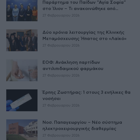
Παράρτημα του Παίδων “Αγία Σοφία”
στο Ίλιον – Τι ανακοινώθηκε από...
27 Φεβρουαρίου 2026
Δύο χρόνια λειτουργίας της Κλινικής
Μεταμόσχευσης Ήπατος στο «Λαϊκό»
27 Φεβρουαρίου 2026
ΕΟΦ: Ανάκληση παρτίδων
αντιλιπιδαιμικού φαρμάκου
27 Φεβρουαρίου 2026
Έρπης Ζωστήρας: 1 στους 3 ενήλικες θα
νοσήσει
27 Φεβρουαρίου 2026
Νοσ. Παπαγεωργίου – Νέο σύστημα
ηλεκτροχειρουργικής διαθερμίας
27 Φεβρουαρίου 2026