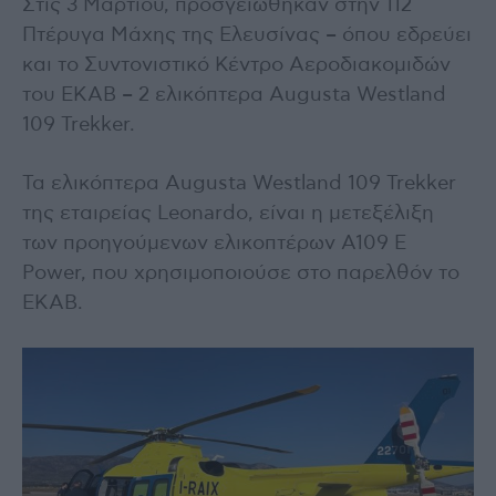
Στις 3 Μαρτίου, προσγειώθηκαν στην 112
Πτέρυγα Μάχης της Ελευσίνας – όπου εδρεύει
και το Συντονιστικό Κέντρο Αεροδιακομιδών
του ΕΚΑΒ – 2 ελικόπτερα Augusta Westland
109 Trekker.
Τα ελικόπτερα Augusta Westland 109 Trekker
της εταιρείας Leonardo, είναι η μετεξέλιξη
των προηγούμενων ελικοπτέρων A109 E
Power, που χρησιμοποιούσε στο παρελθόν το
ΕΚΑΒ.