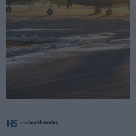
healthstories
από