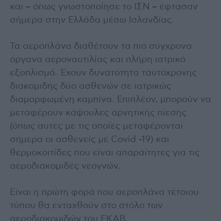
και – όπως γνωστοποίησε το ΙΣΝ – έφτασαν
σήμερα στην Ελλάδα μέσω Ισλανδίας.
Τα αεροπλάνα διαθέτουν τα πιο σύγχρονα
όργανα αεροναυτιλίας και πλήρη ιατρικό
εξοπλισμό. Έχουν δυνατότητα ταυτόχρονης
διακομιδής δύο ασθενών σε ιατρικώς
διαμορφωμένη καμπίνα. Επιπλέον, μπορούν να
μεταφέρουν κάψουλες αρνητικής πίεσης
(όπως αυτές με τις οποίες μεταφέρονται
σήμερα οι ασθενείς με Covid -19) και
θερμοκοιτίδες που είναι απαραίτητες για τις
αεροδιακομιδές νεογνών.
Είναι η πρώτη φορά που αεροπλάνα τέτοιου
τύπου θα ενταχθούν στο στόλο των
αεροδιακομιδών του ΕΚΑΒ.