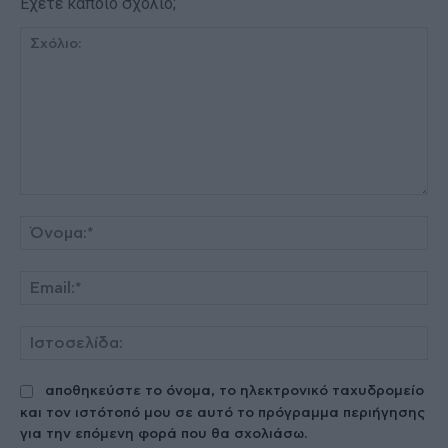
Έχετε κάποιο σχόλιο;
Σχόλιο:
Όν
Ema
Ισ
αποθηκεύστε το όνομα, το ηλεκτρονικό ταχυδρομείο
και τον ιστότοπό μου σε αυτό το πρόγραμμα περιήγησης
για την επόμενη φορά που θα σχολιάσω.