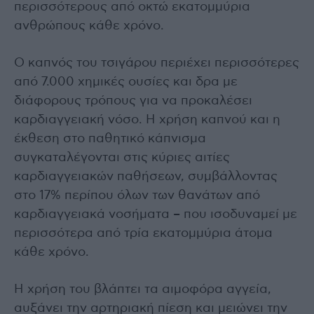
περισσότερους από οκτώ εκατομμύρια
ανθρώπους κάθε χρόνο.
Ο καπνός του τσιγάρου περιέχει περισσότερες
από 7.000 χημικές ουσίες και δρα με
διάφορους τρόπους για να προκαλέσει
καρδιαγγειακή νόσο. Η χρήση καπνού και η
έκθεση στο παθητικό κάπνισμα
συγκαταλέγονται στις κύριες αιτίες
καρδιαγγειακών παθήσεων, συμβάλλοντας
στο 17% περίπου όλων των θανάτων από
καρδιαγγειακά νοσήματα – που ισοδυναμεί με
περισσότερα από τρία εκατομμύρια άτομα
κάθε χρόνο.
Η χρήση του βλάπτει τα αιμοφόρα αγγεία,
αυξάνει την αρτηριακή πίεση και μειώνει την