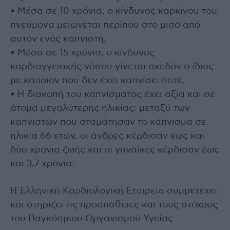
• Μέσα σε 10 χρόνια, ο κίνδυνος καρκίνου του
πνεύμονα μειώνεται περίπου στο μισό από
αυτόν ενός καπνιστή.
• Μέσα σε 15 χρόνια, ο κίνδυνος
καρδιαγγειακής νόσου γίνεται σχεδόν ο ίδιος
με κάποιον που δεν έχει καπνίσει ποτέ.
• Η διακοπή του καπνίσματος έχει αξία και σε
άτομα μεγαλύτερης ηλικίας: μεταξύ των
καπνιστών που σταμάτησαν το κάπνισμα σε
ηλικία 66 ετών, οι άνδρες κέρδισαν έως και
δύο χρόνια ζωής και οι γυναίκες κέρδισαν έως
και 3,7 χρόνια.
Η
Ελληνική Καρδιολογική Εταιρεία
συμμετέχει
και στηρίζει τις προσπάθειες και τους στόχους
του Παγκόσμιου Οργανισμού Υγείας