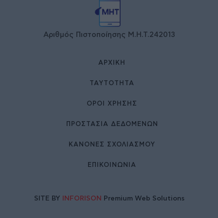
Αριθμός Πιστοποίησης Μ.Η.Τ.242013
ΑΡΧΙΚΉ
ΤΑΥΤΌΤΗΤΑ
ΌΡΟΙ ΧΡΉΣΗΣ
ΠΡΟΣΤΑΣΙΑ ΔΕΔΟΜΕΝΩΝ
ΚΑΝΟΝΕΣ ΣΧΟΛΙΑΣΜΟΥ
ΕΠΙΚΟΙΝΩΝΊΑ
SITE BY
INFORISON
Premium Web Solutions