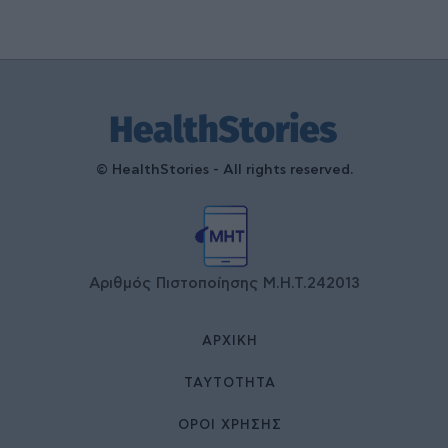
© HealthStories - All rights reserved.
Αριθμός Πιστοποίησης Μ.Η.Τ.242013
ΑΡΧΙΚΉ
ΤΑΥΤΌΤΗΤΑ
ΌΡΟΙ ΧΡΉΣΗΣ