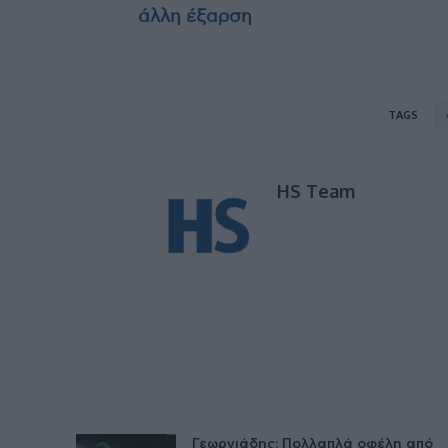
άλλη έξαρση
TAGS
HS Team
Γεωργιάδης: Πολλαπλά οφέλη από