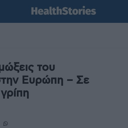
μώξεις του
στην Ευρώπη – Σε
 γρίπη