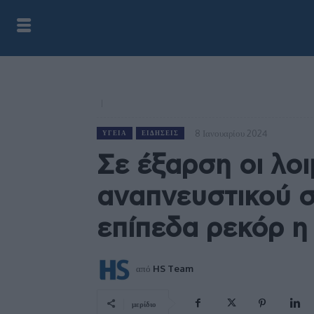
8 Ιανουαρίου 2024
ΥΓΕΊΑ
ΕΙΔΉΣΕΙΣ
Σε έξαρση οι λοι
αναπνευστικού 
επίπεδα ρεκόρ η
από
HS Team
μερίδιο