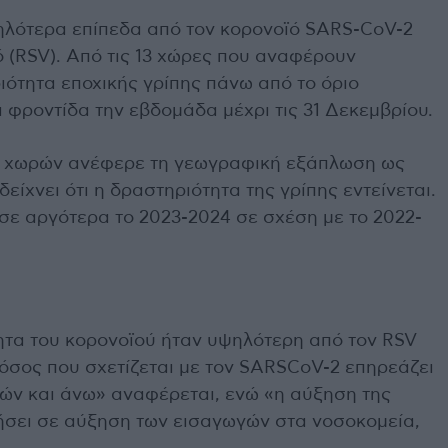
ηλότερα επίπεδα από τον κορονοϊό SARS-CoV-2
ό (RSV). Από τις 13 χώρες που αναφέρουν
ιότητα εποχικής γρίπης πάνω από το όριο
 φροντίδα την εβδομάδα μέχρι τις 31 Δεκεμβρίου.
ς χωρών ανέφερε τη γεωγραφική εξάπλωση ως
ίχνει ότι η δραστηριότητα της γρίπης εντείνεται.
σε αργότερα το 2023-2024 σε σχέση με το 2022-
ητα του κορονοϊού ήταν υψηλότερη από τον RSV
νόσος που σχετίζεται με τον SARSCoV-2 επηρεάζει
τών και άνω» αναφέρεται, ενώ «η αύξηση της
ήσει σε αύξηση των εισαγωγών στα νοσοκομεία,