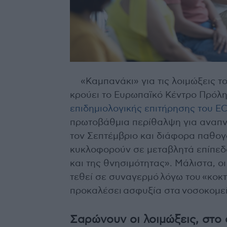
«Καμπανάκι» για τις λοιμώξεις τ
κρούει το Ευρωπαϊκό Κέντρο Πρόλη
επιδημιολογικής επιτήρησης του E
πρωτοβάθμια περίθαλψη για αναπν
τον Σεπτέμβριο και διάφορα παθο
κυκλοφορούν σε μεταβλητά επίπεδ
και της θνησιμότητας». Μάλιστα, ο
τεθεί σε συναγερμό λόγω του «κοκτ
προκαλέσει ασφυξία στα νοσοκομεί
Σαρώνουν οι λοιμώξεις, στο