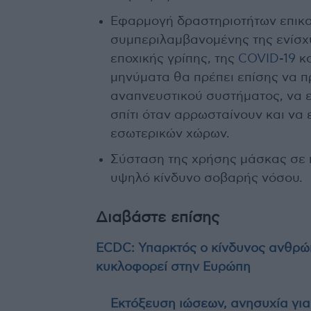
Εφαρμογή δραστηριοτήτων επικοι
συμπεριλαμβανομένης της ενίσχ
εποχικής γρίπης, της
COVID-19
κα
μηνύματα θα πρέπει επίσης να π
αναπνευστικού συστήματος, να 
σπίτι όταν αρρωσταίνουν και να
εσωτερικών χώρων.
Σύσταση της χρήσης μάσκας σε
υψηλό κίνδυνο σοβαρής νόσου.
Διαβάστε επίσης
ECDC: Υπαρκτός ο κίνδυνος ανθρώπ
κυκλοφορεί στην Ευρώπη
Εκτόξευση ιώσεων, ανησυχία για 