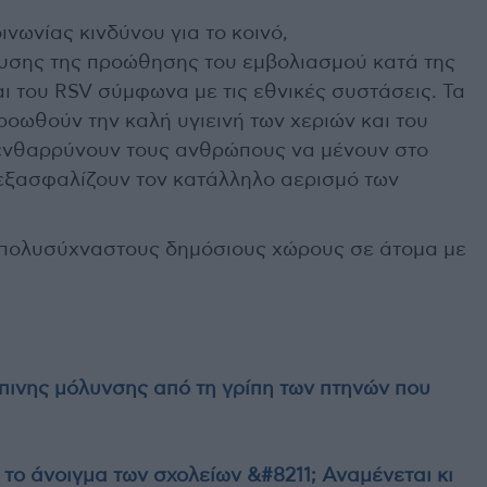
νωνίας κινδύνου για το κοινό,
υσης της προώθησης του εμβολιασμού κατά της
ι του RSV σύμφωνα με τις εθνικές συστάσεις. Τα
ροωθούν την καλή υγιεινή των χεριών και του
ενθαρρύνουν τους ανθρώπους να μένουν στο
 εξασφαλίζουν τον κατάλληλο αερισμό των
 πολυσύχναστους δημόσιους χώρους σε άτομα με
ινης μόλυνσης από τη γρίπη των πτηνών που
το άνοιγμα των σχολείων &#8211; Αναμένεται κι