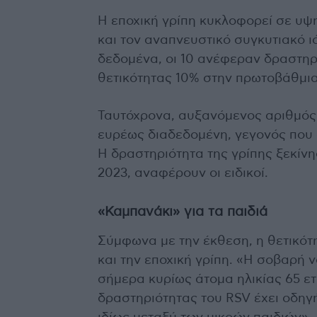
Η εποχική γρίπη κυκλοφορεί σε υψ
και τον αναπνευστικό συγκυτιακό ι
δεδομένα, οι 10 ανέφεραν δραστηρ
θετικότητας 10% στην πρωτοβάθμια
Ταυτόχρονα, αυξανόμενος αριθμό
ευρέως διαδεδομένη, γεγονός που δε
Η δραστηριότητα της γρίπης ξεκίνη
2023, αναφέρουν οι ειδικοί.
«Καμπανάκι» για τα παιδιά
Σύμφωνα με την έκθεση, η θετικότ
και την εποχική γρίπη. «Η σοβαρή 
σήμερα κυρίως άτομα ηλικίας 65 ε
δραστηριότητας του RSV έχει οδηγ