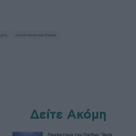
γρίπη
κοκτέιλ ιώσεων στην Ευρώπη
Δείτε Ακόμη
Παράρτημα του Παίδων “Αγία