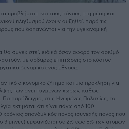
 τα προβλήματα και τους πόνους στη μέση και
ενικού πληθυσμού έχουν αυξηθεί, παρά τις
όρους που δαπανώνται για την υγειονομική
 θα συνεχιστεί, ειδικά όσον αφορά τον αριθμό
αστούν, με σοβαρές επιπτώσεις στο κόστος
ργατικό δυναμικό ενός έθνους.
αντικό οικονομικό ζήτημα και μια πρόκληση για
αλψης των ανεπτυγμένων χωρών, καθώς
 Για παράδειγμα, στις Ηνωμένες Πολιτείες, το
γία εκτιμάται ότι είναι πάνω από 100
Ο χρόνιος σπονδυλικός πόνος (συνεχής πόνος που
πό 3 μήνες) εμφανίζεται σε 2% έως 8% των ατόμων