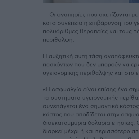
Οι αναπηρίες που σχετίζονται με
κατά συνέπεια η επιβάρυνση του γ
πολυάριθμες θεραπείες και τους π
περίθαλψη.
Η αυξητική αυτή τάση αναπόφευκτα
πασχόντων που δεν μπορούν να εργ
υγειονομικής περίθαλψης και στο ε
«Η οσφυαλγία είναι επίσης ένα σημ
τα συστήματα υγειονομικής περίθ
συνεπάγεται ένα σημαντικό κόστος.
κόστος που αποδίδεται στην οσφυαλ
δισεκατομμύρια δολάρια ετησίως. 
διαρκεί μέχρι ή και περισσότερο α