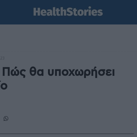
023
: Πώς θα υποχωρήσει
ίο