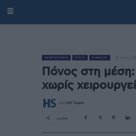
22 Μαΐου 2
ΑΡΘΡΟΓΡΑΦΊΑ
ΥΓΕΊΑ
ΕΙΔΉΣΕΙΣ
Πόνος στη μέση
χωρίς χειρουργε
από
HS Team
μερίδιο