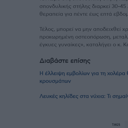
σπονδυλικής στήλης διαρκεί 30-45 
θεραπεία για πέντε έως επτά εβδο
Τέλος, μπορεί να μην αποδειχθεί χ
προχωρημένη οστεοπόρωση, μεταλλ
έγκυες γυναίκες», καταλήγει ο κ. 
Διαβάστε επίσης
Η έλλειψη εμβολίων για τη χολέρα 
κρουσμάτων
Λευκές κηλίδες στα νύχια: Τι σημα
TAGS