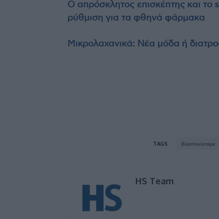
Ο απρόσκλητος επισκέπτης και το s
ρύθμιση για τα φθηνά φάρμακα
Μικρολαχανικά: Νέα μόδα ή διατρ
TAGS
βλαστοκύτταρα
HS Team