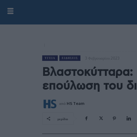
3 Φεβρουαρίου 2023
ΥΓΕΊΑ
ΕΙΔΉΣΕΙΣ
Βλαστοκύτταρα: 
επούλωση του δι
από
HS Team
μερίδιο