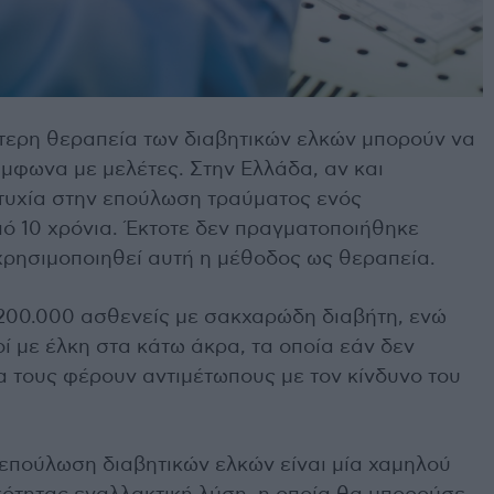
τερη θεραπεία των διαβητικών ελκών μπορούν να
φωνα με μελέτες. Στην Ελλάδα, αν και
τυχία στην επούλωση τραύματος ενός
πό 10 χρόνια. Έκτοτε δεν πραγματοποιήθηκε
 χρησιμοποιηθεί αυτή η μέθοδος ως θεραπεία.
200.000 ασθενείς με σακχαρώδη διαβήτη, ενώ
ί με έλκη στα κάτω άκρα, τα οποία εάν δεν
α τους φέρουν αντιμέτωπους με τον κίνδυνο του
επούλωση διαβητικών ελκών είναι μία χαμηλού