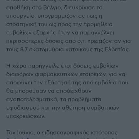
αποθήκη στο Βέλγιο, διευκρίνισε το
υπουργείο, υπογραμμίζοντας πως η
στρατηγική του ως προς την προμήθεια
εμβολίων εξαρχής ήταν να παραγγέλνει
περισσότερες δόσεις από ό,τι χρειάζονταν για
τους 8,7 εκατομμύρια κατοίκους της Ελβετίας.
Η χώρα παρήγγειλε έτσι δόσεις εμβολίων
διαφόρων φαρμακευτικών εταιρειών, για να
αποφύγει την εξάρτησή της από εμβόλια που
θα μπορούσαν να αποδειχθούν
αναποτελεσματικά, τα προβλήματα
εφοδιασμού και την αθέτηση συμβατικών
υποχρεώσεων.
Τον Ιούνιο, ο ειδησεογραφικός ιστότοπος