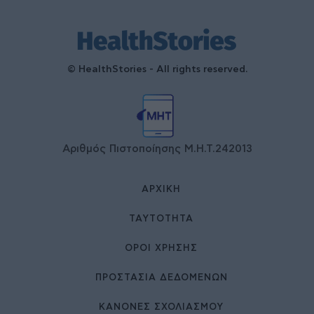
© HealthStories - All rights reserved.
Αριθμός Πιστοποίησης Μ.Η.Τ.242013
ΑΡΧΙΚΉ
ΤΑΥΤΌΤΗΤΑ
ΌΡΟΙ ΧΡΉΣΗΣ
ΠΡΟΣΤΑΣΙΑ ΔΕΔΟΜΕΝΩΝ
ΚΑΝΟΝΕΣ ΣΧΟΛΙΑΣΜΟΥ