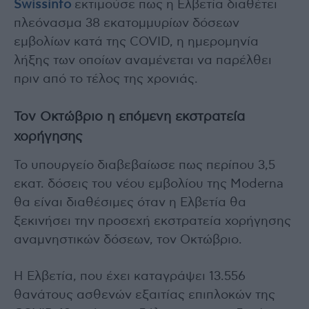
Swissinfo
εκτιμούσε πως η Ελβετία διαθέτει
πλεόνασμα 38 εκατομμυρίων δόσεων
εμβολίων κατά της COVID, η ημερομηνία
λήξης των οποίων αναμένεται να παρέλθει
πριν από το τέλος της χρονιάς.
Τον Οκτώβριο η επόμενη εκστρατεία
χορήγησης
Το υπουργείο διαβεβαίωσε πως περίπου 3,5
εκατ. δόσεις του νέου εμβολίου της Moderna
θα είναι διαθέσιμες όταν η Ελβετία θα
ξεκινήσει την προσεχή εκστρατεία χορήγησης
αναμνηστικών δόσεων, τον Οκτώβριο.
Η Ελβετία, που έχει καταγράψει 13.556
θανάτους ασθενών εξαιτίας επιπλοκών της