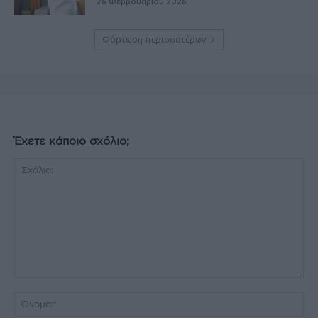
26 Φεβρουαρίου 2026
Φόρτωση περισσοτέρων
Έχετε κάποιο σχόλιο;
Σχόλιο:
Όν