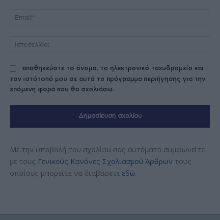
Ema
Ισ
αποθηκεύστε το όνομα, το ηλεκτρονικό ταχυδρομείο και
τον ιστότοπό μου σε αυτό το πρόγραμμα περιήγησης για την
επόμενη φορά που θα σχολιάσω.
Με την υποβολή του σχολίου σας αυτόματα συμφωνείτε
με τους
Γενικούς Κανόνες Σχολιασμού Άρθρων
τους
οποίους μπορείτε να διαβάσετε
εδώ
.