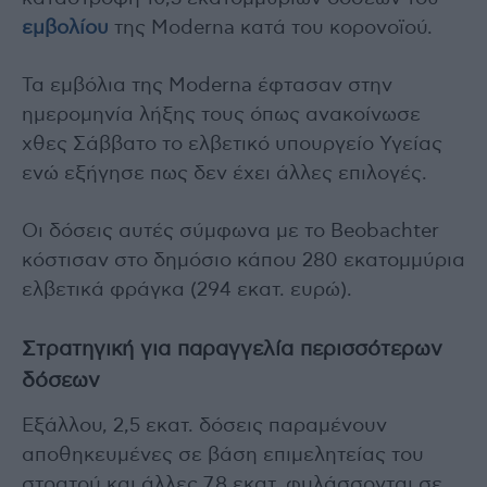
εμβολίου
της Moderna κατά του κορονοϊού.
Τα εμβόλια της Moderna έφτασαν στην
ημερομηνία λήξης τους όπως ανακοίνωσε
χθες Σάββατο το ελβετικό υπουργείο Υγείας
ενώ εξήγησε πως δεν έχει άλλες επιλογές.
Οι δόσεις αυτές σύμφωνα με το Beobachter
κόστισαν στο δημόσιο κάπου 280 εκατομμύρια
ελβετικά φράγκα (294 εκατ. ευρώ).
Στρατηγική για παραγγελία περισσότερων
δόσεων
Εξάλλου, 2,5 εκατ. δόσεις παραμένουν
αποθηκευμένες σε βάση επιμελητείας του
στρατού και άλλες 7,8 εκατ. φυλάσσονται σε