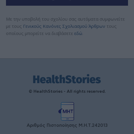
Με την υποβολή του σχολίου σας αυτόματα συμφωνείτε
με τους
Γενικούς Κανόνες Σχολιασμού Άρθρων
τους
οποίους μπορείτε να διαβάσετε
εδώ
.
© HealthStories - All rights reserved.
Αριθμός Πιστοποίησης Μ.Η.Τ.242013