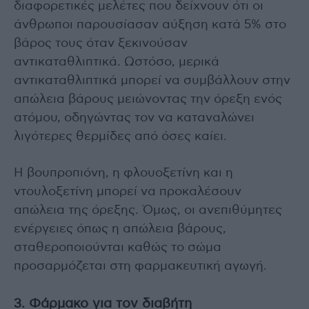
διαφορετικές μελέτες που δείχνουν ότι οι
άνθρωποι παρουσίασαν αύξηση κατά 5% στο
βάρος τους όταν ξεκινούσαν
αντικαταθλιπτικά. Ωστόσο, μερικά
αντικαταθλιπτικά μπορεί να συμβάλλουν στην
απώλεια βάρους μειώνοντας την όρεξη ενός
ατόμου, οδηγώντας τον να καταναλώνει
λιγότερες θερμίδες από όσες καίει.
Η βουπροπιόνη, η φλουοξετίνη και η
ντουλοξετίνη μπορεί να προκαλέσουν
απώλεια της όρεξης. Όμως, οι ανεπιθύμητες
ενέργειες όπως η απώλεια βάρους,
σταθεροποιούνται καθώς το σώμα
προσαρμόζεται στη φαρμακευτική αγωγή.
3. Φάρμακο για τον διαβήτη