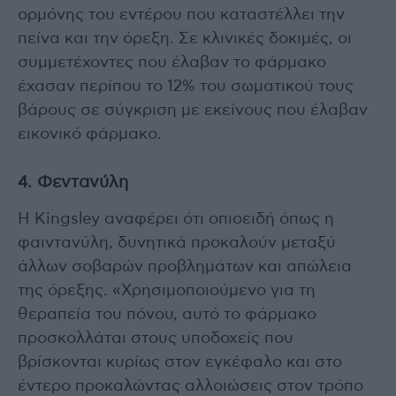
ορμόνης του εντέρου που καταστέλλει την
πείνα και την όρεξη. Σε κλινικές δοκιμές, οι
συμμετέχοντες που έλαβαν το φάρμακο
έχασαν περίπου το 12% του σωματικού τους
βάρους σε σύγκριση με εκείνους που έλαβαν
εικονικό φάρμακο.
4. Φεντανύλη
Η Kingsley αναφέρει ότι οπιοειδή όπως η
φαιντανύλη, δυνητικά προκαλούν μεταξύ
άλλων σοβαρών προβλημάτων και απώλεια
της όρεξης. «Χρησιμοποιούμενο για τη
θεραπεία του πόνου, αυτό το φάρμακο
προσκολλάται στους υποδοχείς που
βρίσκονται κυρίως στον εγκέφαλο και στο
έντερο προκαλώντας αλλοιώσεις στον τρόπο