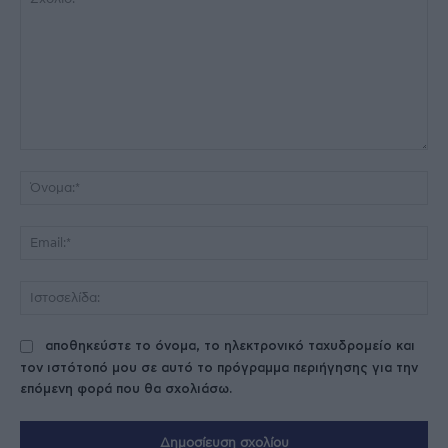
Σχόλιο:
Όν
Ema
Ισ
αποθηκεύστε το όνομα, το ηλεκτρονικό ταχυδρομείο και
τον ιστότοπό μου σε αυτό το πρόγραμμα περιήγησης για την
επόμενη φορά που θα σχολιάσω.