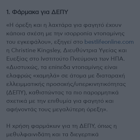
1. Φάρμακα για ΔΕΠΥ
«Η όρεξη και η λαχτάρα για φαγητό έχουν
κάποια σχέση με την ισορροπία ντοπαμίνης
του εγκεφάλου», εξηγεί στο
bestlifeonline.com
η Christine Kingsley, Διευθύντρια Υγείας και
Ευεξίας στο Ινστιτούτο Πνεύμονα των ΗΠΑ.
«Δυστυχώς, τα επίπεδα ντοπαμίνης είναι
ελαφρώς «χαμηλά» σε άτομα με διαταραχή
ελλειμματικής προσοχής/υπερκινητικότητας
(ΔΕΠΥ), καθιστώντας τα πιο παρορμητικά
σχετικά με την επιθυμία για φαγητό και
αφήνοντάς τους μεγαλύτερη όρεξη».
Η χρήση φαρμάκων για τη ΔΕΠΥ, όπως η
μεθυλφαινιδάτη και τα διεγερτικά