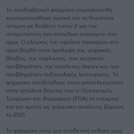
Το αντιδιαβητικό φάρμακο σεμαγλουτίδη
χρησιμοποιήθηκε αρχικά για τη θεραπεία
ατόμων με διαβήτη τύπου 2 για την
αντιμετώπιση των επιπέδων σακχάρου στο
αίμα. Ο έλεγχος του υψηλού σακχάρου στο
αίμα βοηθά στην πρόληψη της νεφρικής
βλάβης, της τύφλωσης, των νευρικών
προβλημάτων, της απώλειας άκρων και των
προβλημάτων σεξουαλικής λειτουργίας. Το
φάρμακο αποδείχθηκε τόσο αποτελεσματικό
στην απώλεια βάρους που ο Οργανισμός
Τροφίμων και Φαρμάκων (FDA) το ενέκρινε
και για χρήση ως φάρμακο απώλειας βάρους
το 2021.
Το φάρμακο είναι μια συνθετική εκδοχή μιας