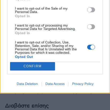
UK. Αυτά τα φάρμακα περιλαμβάνουν
I want to opt-out of the Sale of my
Personal Data.
στοχευμένα αντικαρκινικά φάρμακα,
Opted In
παυσίπονα και ανοσοθεραπεία. Επιπλέον, οι
I want to opt-out of processing my
ορμονικές θεραπείες ή τα διφωσφονικά
Personal Data for Targeted Advertising.
μπορεί να προκαλέσουν ήπια ασθένεια που
Opted In
μπορεί να προκαλέσει διαταραχές από το
I want to opt-out of Collection, Use,
Retention, Sale, and/or Sharing of my
φαγητό.
Personal Data that Is Unrelated with the
Purposes for which it was collected.
Opted Out
Ο ίδιος ο καρκίνος και ορισμένες χημικές
ουσίες που απελευθερώνονται μπορούν
CONFIRM
επίσης να προκαλέσουν αλλαγές στην όρεξή
σας. Η κούραση, ο πόνος και η κατάθλιψη
Data Deletion
Data Access
Privacy Policy
μπορεί να προκαλέσουν έλλειψη ενέργειας.
Έτσι μπορεί να μην έχετε το κίνητρο να φάτε.
Διαβάστε επίσης