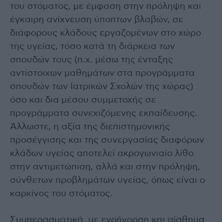
του στόματος, με έμφαση στην πρόληψη και
έγκαιρη ανίχνευση ύποπτων βλαβών, σε
διάφορους κλάδους εργαζομένων στο χώρο
της υγείας, τόσο κατά τη διάρκεια των
σπουδών τους (π.χ. μέσω της ένταξης
αντίστοιχων μαθημάτων στα προγράμματα
σπουδών των Ιατρικών Σχολών της χώρας)
όσο και δια μέσου συμμετοχής σε
προγράμματα συνεχιζόμενης εκπαίδευσης.
Άλλωστε, η αξία της διεπιστημονικής
προσέγγισης και της συνεργασίας διαφόρων
κλάδων υγείας αποτελεί ακρογωνιαίο λίθο
στην αντιμετώπιση, αλλά και στην πρόληψη,
σύνθετων προβλημάτων υγείας, όπως είναι ο
καρκίνος του στόματος.
Συμπερασματικά, με εγρήγορση και αίσθημα