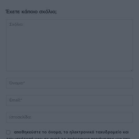
Έχετε κάποιο σχόλιο;
Σχόλιο:
Όν
Ema
Ισ
αποθηκεύστε το όνομα, το ηλεκτρονικό ταχυδρομείο και