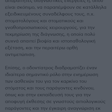
απαραίτητες διαγνωστικές ενέργειες ή, όπου
είναι σκόπιμο, να παραπέμψουν σε κατάλληλα
εξειδικευμένους συναδέλφους τους, π.χ.
στοματολόγους και στοματικούς και
γναθοπροσωπικούς χειρουργούς, για την
τεκμηρίωση της διάγνωσης, η οποία πολύ
συχνά απαιτεί βιοψία και ιστοπαθολογική
εξέταση, και την περαιτέρω ορθή
αντιμετώπιση.
Επίσης, ο οδοντίατρος διαδραματίζει έναν
ιδιαίτερα σημαντικό ρόλο στην ενημέρωση
των ασθενών του για τον καρκίνο του
στόματος και τους παράγοντες κινδύνου,
όπως και στην εκπαίδευσή τους για την
αποφυγή έκθεσης σε γνωστούς αιτιολογικούς
παράγοντες και την έγκαιρη αναγνώριση εκ