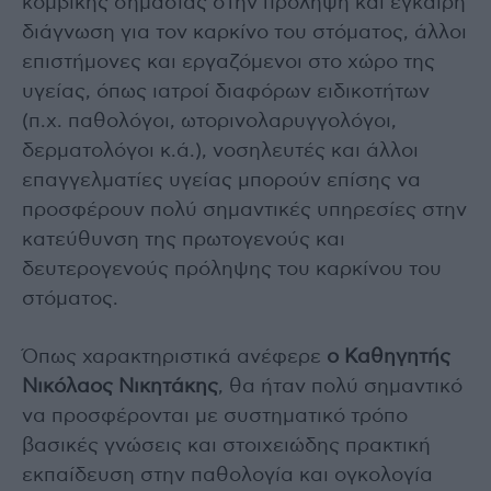
κομβικής σημασίας στην πρόληψη και έγκαιρη
διάγνωση για τον καρκίνο του στόματος, άλλοι
επιστήμονες και εργαζόμενοι στο χώρο της
υγείας, όπως ιατροί διαφόρων ειδικοτήτων
(π.χ. παθολόγοι, ωτορινολαρυγγολόγοι,
δερματολόγοι κ.ά.), νοσηλευτές και άλλοι
επαγγελματίες υγείας μπορούν επίσης να
προσφέρουν πολύ σημαντικές υπηρεσίες στην
κατεύθυνση της πρωτογενούς και
δευτερογενούς πρόληψης του καρκίνου του
στόματος.
Όπως χαρακτηριστικά ανέφερε
ο Καθηγητής
Νικόλαος Νικητάκης
, θα ήταν πολύ σημαντικό
να προσφέρονται με συστηματικό τρόπο
βασικές γνώσεις και στοιχειώδης πρακτική
εκπαίδευση στην παθολογία και ογκολογία