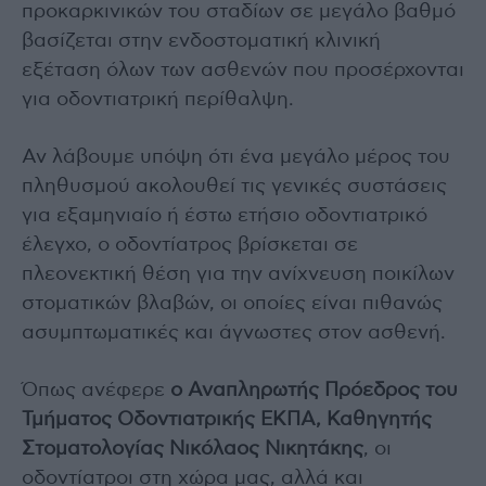
προκαρκινικών του σταδίων σε μεγάλο βαθμό
βασίζεται στην ενδοστοματική κλινική
εξέταση όλων των ασθενών που προσέρχονται
για οδοντιατρική περίθαλψη.
Αν λάβουμε υπόψη ότι ένα μεγάλο μέρος του
πληθυσμού ακολουθεί τις γενικές συστάσεις
για εξαμηνιαίο ή έστω ετήσιο οδοντιατρικό
έλεγχο, ο οδοντίατρος βρίσκεται σε
πλεονεκτική θέση για την ανίχνευση ποικίλων
στοματικών βλαβών, οι οποίες είναι πιθανώς
ασυμπτωματικές και άγνωστες στον ασθενή.
Όπως ανέφερε
ο Αναπληρωτής Πρόεδρος του
Τμήματος Οδοντιατρικής ΕΚΠΑ, Καθηγητής
Στοματολογίας Νικόλαος Νικητάκης
, οι
οδοντίατροι στη χώρα μας, αλλά και