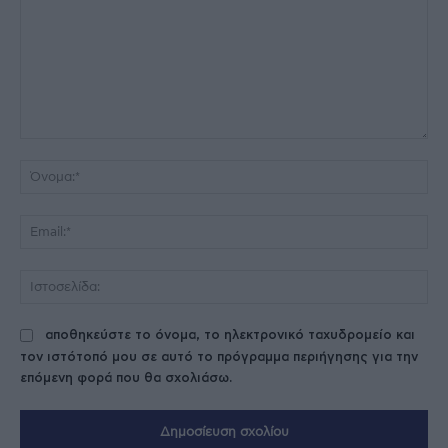
Σχόλιο:
Όν
Ema
Ισ
αποθηκεύστε το όνομα, το ηλεκτρονικό ταχυδρομείο και
τον ιστότοπό μου σε αυτό το πρόγραμμα περιήγησης για την
επόμενη φορά που θα σχολιάσω.