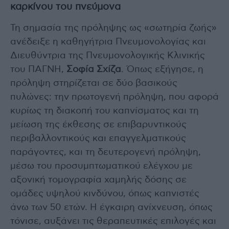
καρκίνου του πνεύμονα
Τη σημασία της πρόληψης ως «σωτηρία ζωής»
ανέδειξε η καθηγήτρια Πνευμονολογίας και
Διευθύντρια της Πνευμονολογικής Κλινικής
του ΠΑΓΝΗ,
Σοφία Σχίζα
. Όπως εξήγησε, η
πρόληψη στηρίζεται σε δύο βασικούς
πυλώνες: την πρωτογενή πρόληψη, που αφορά
κυρίως τη διακοπή του καπνίσματος και τη
μείωση της έκθεσης σε επιβαρυντικούς
περιβαλλοντικούς και επαγγελματικούς
παράγοντες, και τη δευτερογενή πρόληψη,
μέσω του προσυμπτωματικού ελέγχου με
αξονική τομογραφία χαμηλής δόσης σε
ομάδες υψηλού κινδύνου, όπως καπνιστές
άνω των 50 ετών. Η έγκαιρη ανίχνευση, όπως
τόνισε, αυξάνει τις θεραπευτικές επιλογές και