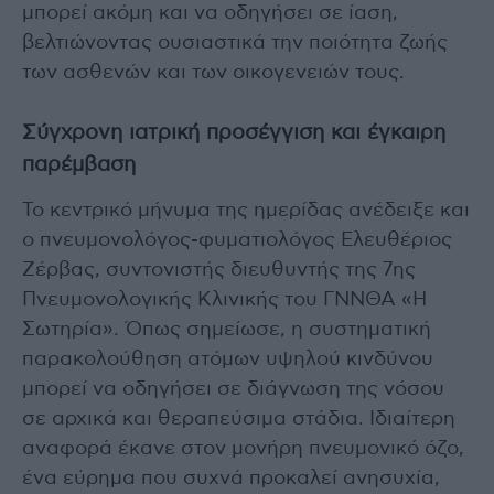
μπορεί ακόμη και να οδηγήσει σε ίαση,
βελτιώνοντας ουσιαστικά την ποιότητα ζωής
των ασθενών και των οικογενειών τους.
Σύγχρονη ιατρική προσέγγιση και έγκαιρη
παρέμβαση
Το κεντρικό μήνυμα της ημερίδας ανέδειξε και
ο πνευμονολόγος-φυματιολόγος Ελευθέριος
Ζέρβας, συντονιστής διευθυντής της 7ης
Πνευμονολογικής Κλινικής του ΓΝΝΘΑ «Η
Σωτηρία». Όπως σημείωσε, η συστηματική
παρακολούθηση ατόμων υψηλού κινδύνου
μπορεί να οδηγήσει σε διάγνωση της νόσου
σε αρχικά και θεραπεύσιμα στάδια. Ιδιαίτερη
αναφορά έκανε στον μονήρη πνευμονικό όζο,
ένα εύρημα που συχνά προκαλεί ανησυχία,