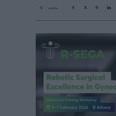
μερίδιο