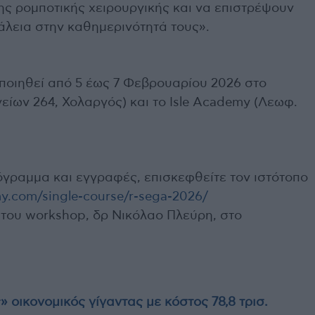
της ρομποτικής χειρουργικής και να επιστρέψουν
άλεια στην καθημερινότητά τους».
οιηθεί από 5 έως 7 Φεβρουαρίου 2026 στο
είων 264, Χολαργός) και το Isle Academy (Λεωφ.
όγραμμα και εγγραφές, επισκεφθείτε τον ιστότοπο
y.com/single-course/r-sega-2026/
 του workshop, δρ Νικόλαο Πλεύρη, στο
οικονομικός γίγαντας με κόστος 78,8 τρισ.