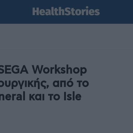
R-SEGA Workshop
ουργικής, από το
eral και το Isle