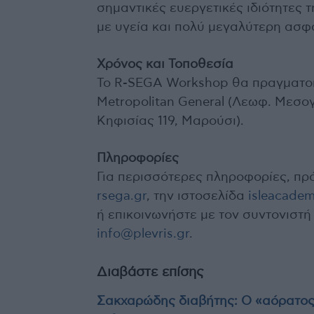
σημαντικές ευεργετικές ιδιότητες 
με υγεία και πολύ μεγαλύτερη ασφ
Χρόνος και Τοποθεσία
Το R-SEGA Workshop θα πραγματοπ
Metropolitan General (Λεωφ. Μεσογ
Κηφισίας 119, Μαρούσι).
Πληροφορίες
Για περισσότερες πληροφορίες, πρ
rsega.gr
, την ιστοσελίδα
isleacadem
ή επικοινωνήστε με τον συντονιστή
info@plevris.gr
.
Διαβάστε επίσης
Σακχαρώδης διαβήτης: Ο «αόρατος» 