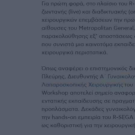
Για πρώτη φορά, στο πλαίσιο του 
ζωντανής (live) και διαδικτυακής 
χειρουργικών επεμβάσεων την πρώτ
αίθουσες του Metropolitan General
παρακολούθησης εξ’ αποστάσεως σ
που συνιστά μια καινοτόμα εκπαιδ
χειρουργικά περιστατικά.
Όπως αναφέρει ο επιστημονικός δι
Πλεύρης, Διευθυντής
Α΄ Γυναικολο
Λαπαροσκοπικής Χειρουργικής
του 
Workshop αποτελεί σημείο αναφορ
εντατικής εκπαίδευσης σε πραγματ
προπλάσματα. Δεκάδες γυναικολόγ
την hands-on εμπειρία του R-SEGA
ως καθοριστική για την χειρουργική