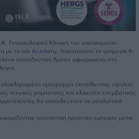
 Α΄ Γυναικολογική Κλινική του νοσοκομείου
ία με το
Isle Academy
, διοργανώνει το τριήμερο R-
πλέον εκπαιδευτική δράση αφιερωμένη στη
λογία.
α ολοκληρωμένο πρόγραμμα εκπαίδευσης υψηλού
νες τεχνικές ρομποτικής και ελάχιστα επεμβατικής
υμμετέχοντες θα εκπαιδευτούν σε ρεαλιστικά
ποκομίζοντας ουσιαστική πρακτική εμπειρία μέσα