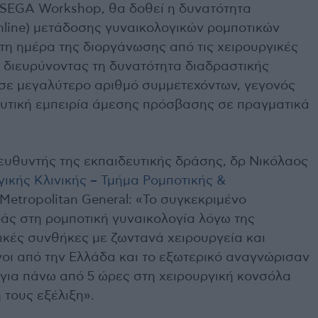
R-SEGA Workshop, θα δοθεί η δυνατότητα
(online) μετάδοσης γυναικολογικών ρομποτικών
η ημέρα της διοργάνωσης από τις χειρουργικές
, διευρύνοντας τη δυνατότητα διαδραστικής
ε μεγαλύτερο αριθμό συμμετεχόντων, γεγονός
ευτική εμπειρία άμεσης πρόσβασης σε πραγματικά
ευθυντής της εκπαιδευτικής δράσης, δρ Νικόλαος
γικής Κλινικής – Τμήμα Ρομποτικής &
Metropolitan General: «Το συγκεκριμένο
άς στη ρομποτική γυναικολογία λόγω της
ικές συνθήκες με ζωντανά χειρουργεία και
οι από την Ελλάδα και το εξωτερικό αναγνώρισαν
 για πάνω από 5 ώρες στη χειρουργική κονσόλα
 τους εξέλιξη».