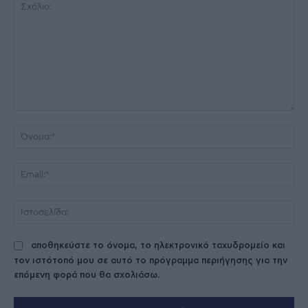
Σχόλιο:
Όν
Ema
Ισ
αποθηκεύστε το όνομα, το ηλεκτρονικό ταχυδρομείο και
τον ιστότοπό μου σε αυτό το πρόγραμμα περιήγησης για την
επόμενη φορά που θα σχολιάσω.