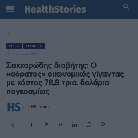
ΥΓΕΊΑ
ΕΙΔΉΣΕΙΣ
12 Ιανουαρίου 2026
Σακχαρώδης διαβήτης: Ο
«αόρατος» οικονομικός γίγαντας
με κόστος 78,8 τρισ. δολάρια
παγκοσμίως
από
HS Team