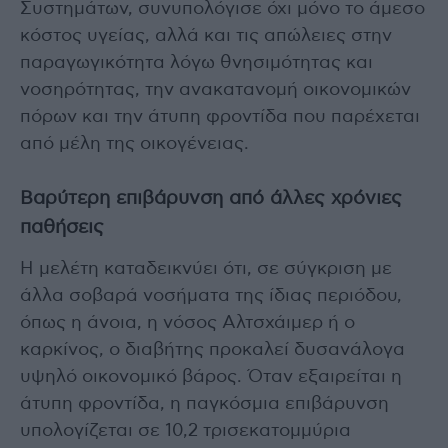
Συστημάτων, συνυπολόγισε όχι μόνο το άμεσο
κόστος υγείας, αλλά και τις απώλειες στην
παραγωγικότητα λόγω θνησιμότητας και
νοσηρότητας, την ανακατανομή οικονομικών
πόρων και την άτυπη φροντίδα που παρέχεται
από μέλη της οικογένειας.
Βαρύτερη επιβάρυνση από άλλες χρόνιες
παθήσεις
Η μελέτη καταδεικνύει ότι, σε σύγκριση με
άλλα σοβαρά νοσήματα της ίδιας περιόδου,
όπως η άνοια, η νόσος Αλτσχάιμερ ή ο
καρκίνος, ο διαβήτης προκαλεί δυσανάλογα
υψηλό οικονομικό βάρος. Όταν εξαιρείται η
άτυπη φροντίδα, η παγκόσμια επιβάρυνση
υπολογίζεται σε 10,2 τρισεκατομμύρια