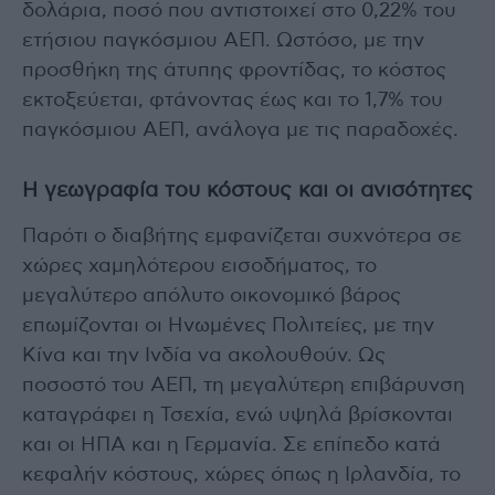
δολάρια, ποσό που αντιστοιχεί στο 0,22% του
ετήσιου παγκόσμιου ΑΕΠ. Ωστόσο, με την
προσθήκη της άτυπης φροντίδας, το κόστος
εκτοξεύεται, φτάνοντας έως και το 1,7% του
παγκόσμιου ΑΕΠ, ανάλογα με τις παραδοχές.
Η γεωγραφία του κόστους και οι ανισότητες
Παρότι ο διαβήτης εμφανίζεται συχνότερα σε
χώρες χαμηλότερου εισοδήματος, το
μεγαλύτερο απόλυτο οικονομικό βάρος
επωμίζονται οι Ηνωμένες Πολιτείες, με την
Κίνα και την Ινδία να ακολουθούν. Ως
ποσοστό του ΑΕΠ, τη μεγαλύτερη επιβάρυνση
καταγράφει η Τσεχία, ενώ υψηλά βρίσκονται
και οι ΗΠΑ και η Γερμανία. Σε επίπεδο κατά
κεφαλήν κόστους, χώρες όπως η Ιρλανδία, το