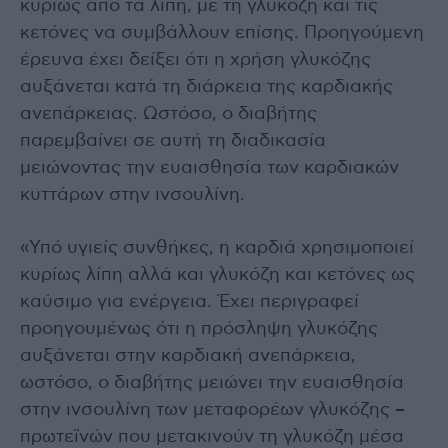
κυρίως από τα λίπη, με τη γλυκόζη και τις
κετόνες να συμβάλλουν επίσης. Προηγούμενη
έρευνα έχει δείξει ότι η χρήση γλυκόζης
αυξάνεται κατά τη διάρκεια της καρδιακής
ανεπάρκειας. Ωστόσο, ο διαβήτης
παρεμβαίνει σε αυτή τη διαδικασία
μειώνοντας την ευαισθησία των καρδιακών
κυττάρων στην ινσουλίνη.
«Υπό υγιείς συνθήκες, η καρδιά χρησιμοποιεί
κυρίως λίπη αλλά και γλυκόζη και κετόνες ως
καύσιμο για ενέργεια. Έχει περιγραφεί
προηγουμένως ότι η πρόσληψη γλυκόζης
αυξάνεται στην καρδιακή ανεπάρκεια,
ωστόσο, ο διαβήτης μειώνει την ευαισθησία
στην ινσουλίνη των μεταφορέων γλυκόζης –
πρωτεϊνών που μετακινούν τη γλυκόζη μέσα