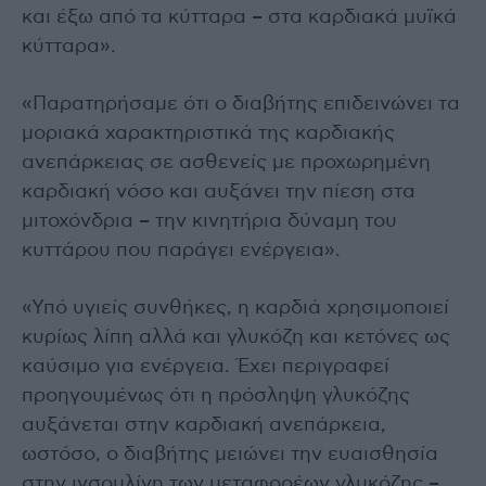
και έξω από τα κύτταρα – στα καρδιακά μυϊκά
κύτταρα».
«Παρατηρήσαμε ότι ο διαβήτης επιδεινώνει τα
μοριακά χαρακτηριστικά της καρδιακής
ανεπάρκειας σε ασθενείς με προχωρημένη
καρδιακή νόσο και αυξάνει την πίεση στα
μιτοχόνδρια – την κινητήρια δύναμη του
κυττάρου που παράγει ενέργεια».
«Υπό υγιείς συνθήκες, η καρδιά χρησιμοποιεί
κυρίως λίπη αλλά και γλυκόζη και κετόνες ως
καύσιμο για ενέργεια. Έχει περιγραφεί
προηγουμένως ότι η πρόσληψη γλυκόζης
αυξάνεται στην καρδιακή ανεπάρκεια,
ωστόσο, ο διαβήτης μειώνει την ευαισθησία
στην ινσουλίνη των μεταφορέων γλυκόζης –