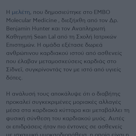
Η
μελέτη
, που δημοσιεύτηκε στο EMBO
Molecular Medicine , διεξήχθη από τον Δρ.
Benjamin Hunter και τον Αναπληρωτή
Καθηγητή Sean Lal από τη Σχολή Ιατρικών
Επιστημών. Η ομάδα εξέτασε δωρεά
ανθρώπινου καρδιακού ιστού από ασθενείς
που έλαβαν μεταμοσχεύσεις καρδιάς στο
Σίδνεϊ, συγκρίνοντάς τον με ιστό από υγιείς
δότες.
Η ανάλυσή τους αποκάλυψε ότι ο διαβήτης
προκαλεί συγκεκριμένες μοριακές αλλαγές
μέσα στα καρδιακά κύτταρα και μεταβάλλει τη
φυσική σύνθεση του καρδιακού μυός. Αυτές
οι επιδράσεις ήταν πιο έντονες σε ασθενείς
με ισχαιμική μυοκαρδιοπάθεια, η οποία είναι η