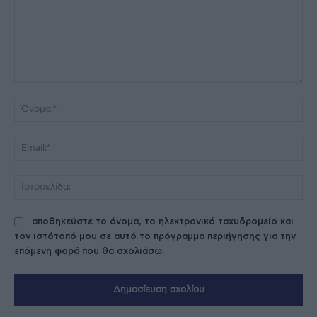
Σχόλιο:
Όν
Ema
Ισ
αποθηκεύστε το όνομα, το ηλεκτρονικό ταχυδρομείο και
τον ιστότοπό μου σε αυτό το πρόγραμμα περιήγησης για την
επόμενη φορά που θα σχολιάσω.