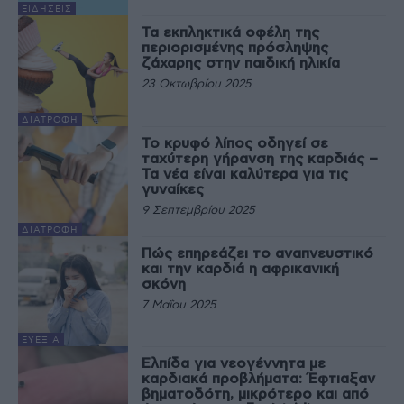
ΕΙΔΉΣΕΙΣ
Τα εκπληκτικά οφέλη της
περιορισμένης πρόσληψης
ζάχαρης στην παιδική ηλικία
23 Οκτωβρίου 2025
ΔΙΑΤΡΟΦΉ
Το κρυφό λίπος οδηγεί σε
ταχύτερη γήρανση της καρδιάς –
Τα νέα είναι καλύτερα για τις
γυναίκες
9 Σεπτεμβρίου 2025
ΔΙΑΤΡΟΦΉ
Πώς επηρεάζει το αναπνευστικό
και την καρδιά η αφρικανική
σκόνη
7 Μαΐου 2025
ΕΥΕΞΊΑ
Ελπίδα για νεογέννητα με
καρδιακά προβλήματα: Έφτιαξαν
βηματοδότη, μικρότερο και από