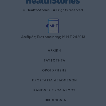
© HealthStories - All rights reserved.
Αριθμός Πιστοποίησης Μ.Η.Τ.242013
ΑΡΧΙΚΉ
ΤΑΥΤΌΤΗΤΑ
ΌΡΟΙ ΧΡΉΣΗΣ
ΠΡΟΣΤΑΣΙΑ ΔΕΔΟΜΕΝΩΝ
ΚΑΝΟΝΕΣ ΣΧΟΛΙΑΣΜΟΥ
ΕΠΙΚΟΙΝΩΝΊΑ