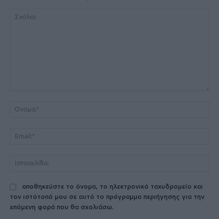
Σχόλιο:
Όν
Ema
Ισ
αποθηκεύστε το όνομα, το ηλεκτρονικό ταχυδρομείο και
τον ιστότοπό μου σε αυτό το πρόγραμμα περιήγησης για την
επόμενη φορά που θα σχολιάσω.