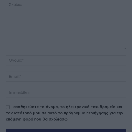
Σχόλιο:
Όν
Ema
Ισ
αποθηκεύστε το όνομα, το ηλεκτρονικό ταχυδρομείο και
τον ιστότοπό μου σε αυτό το πρόγραμμα περιήγησης για την
επόμενη φορά που θα σχολιάσω.