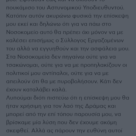
πουκάμισο του Αστυνομικού Υποδιευθυντού.
Κατόπιν αυτόν ακυρώνω φυσικά την επίσκεψη
μου εκεί και δηλώνω ότι για να πάω στο
Νοσοκομείο αυτό θα πρέπει όχι μόνον να με
καλέσει επισήμως ο Σύλλογος Εργαζομένων
του αλλά να εγγυηθούν και την ασφάλεια μου.
Στα Νοσοκομεία δεν πηγαίνω ούτε για να
τσακώνομαι, ούτε για να με προπηλακίζουν οι
πολιτικοί μου αντίπαλοι, ούτε για να με
απειλούν ότι θα με πυροβολήσουν. Κάτι δεν
έχουν καταλάβει καλά.
Λυπούμαι διότι πιστεύω ότι η επίσκεψη μου θα
ήταν χρήσιμη για τον λαό της Δράμας και
μπορεί από την επί τόπου παρουσία μου, να
βρίσκαμε μία λύση που δεν έχουμε ακόμη
σκεφθεί. Αλλά ας πάρουν την ευθύνη αυτοί