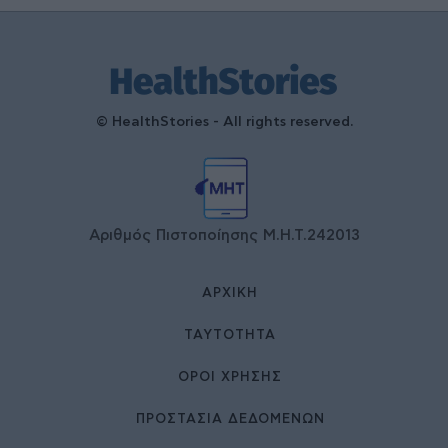
© HealthStories - All rights reserved.
Αριθμός Πιστοποίησης Μ.Η.Τ.242013
ΑΡΧΙΚΉ
ΤΑΥΤΌΤΗΤΑ
ΌΡΟΙ ΧΡΉΣΗΣ
ΠΡΟΣΤΑΣΙΑ ΔΕΔΟΜΕΝΩΝ