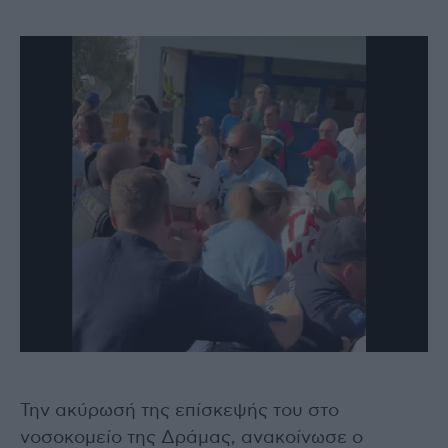
Την ακύρωσή της επίσκεψής του στο
νοσοκομείο της Δράμας, ανακοίνωσε ο