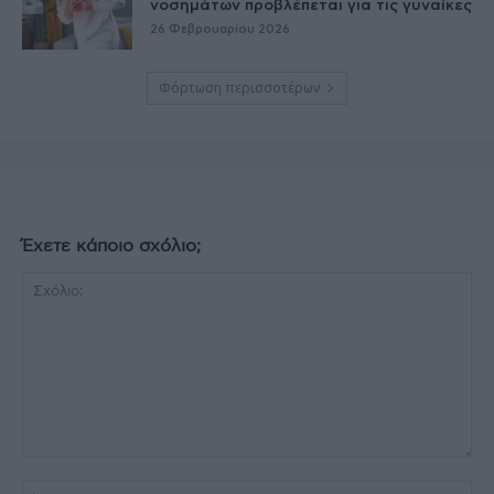
νοσημάτων προβλέπεται για τις γυναίκες
26 Φεβρουαρίου 2026
Φόρτωση περισσοτέρων
Έχετε κάποιο σχόλιο;
Σχόλιο:
Όν