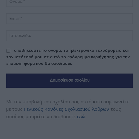
Ema
Ισ
αποθηκεύστε το όνομα, το ηλεκτρονικό ταχυδρομείο και
τον ιστότοπό μου σε αυτό το πρόγραμμα περιήγησης για την
επόμενη φορά που θα σχολιάσω.
Με την υποβολή του σχολίου σας αυτόματα συμφωνείτε
με τους
Γενικούς Κανόνες Σχολιασμού Άρθρων
τους
οποίους μπορείτε να διαβάσετε
εδώ
.