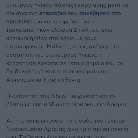
υπουργός Υγείας Άδωνις Γεωργιάδης μετά τα
πρωτοφανή
επεισόδια που συνέβησαν στο
προαύλιο
του νοσοκομείου, όπου
τραυματίστηκαν ελαφρά 2 πολίτες, ενώ
κάτοικοι ήρθαν στα χέρια με τους
αστυνομικούς. Μάλιστα, όπως ανέφερε σε
ανάρτησή του ο υπουργός Υγείας, η
κατάσταση έφτασε σε τέτοιο σημείο που οι
διαδηλωτές έσκισαν το πουκάμισο του
Αστυνομικού Υποδιευθυντή.
Η
ανάρτηση
του Άδωνι Γεωργιάδη και το
βίντεο με επεισόδια στο Νοσοκομείο Δράμας
Αυτή είναι η εικόνα στην είσοδο του Γενικού
Νοσοκομείου Δράμας λίγο πριν την επίσκεψη
μου. Έφθασαν έως και να σκίσουν το