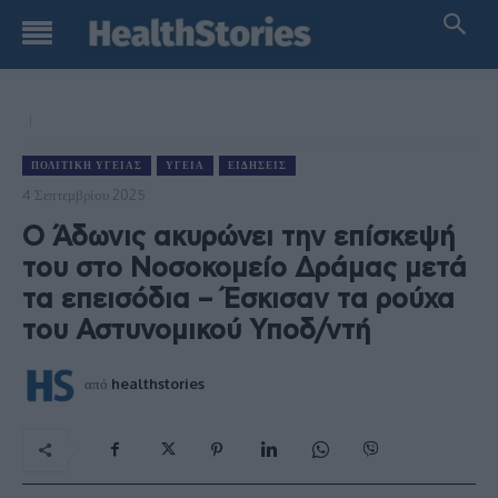
ΠΟΛΙΤΙΚΉ ΥΓΕΊΑΣ
ΥΓΕΊΑ
ΕΙΔΉΣΕΙΣ
4 Σεπτεμβρίου 2025
Ο Άδωνις ακυρώνει την επίσκεψή
του στο Νοσοκομείο Δράμας μετά
τα επεισόδια – Έσκισαν τα ρούχα
του Αστυνομικού Υποδ/ντή
από
healthstories