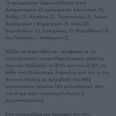
Οι εκτιμώμενοι Δήμοι έκθεσης είναι
Ασπροπύργου (2 κρούσματα), Ελευσίνας (1),
Φυλής (1), Αιγάλεω (1), Περιστερίου (1), Αγίων
Αναργύρων – Καματερού (1), Ιλίου (2),
Κορυδαλλού (1), Σαλαμίνας (1), Μαραθώνα (3)
και Παπάγου – Χολαργού (1).
Αξίζει να σημειωθεί ότι, σύμφωνα με τα
αποτελέσματα οροεπιδημιολογικής μελέτης
που είχε διεξαχθεί το 2010 από τον ΕΟΔΥ, σε
κάθε ένα (1) κρούσμα λοίμωξης από τον ιό του
Δυτικού Νείλου με προσβολή του ΚΝΣ
αντιστοιχούν περίπου 140 μολυνθέντες από
τον ιό (με ήπια συμπτωματολογία ή
ασυμπτωματικοί).
Στις επηρεαζόμενες περιοχές και στις