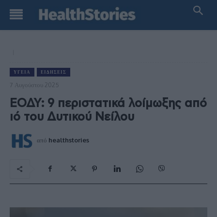
ΥΓΕΊΑ
ΕΙΔΉΣΕΙΣ
7 Αυγούστου 2025
ΕΟΔΥ: 9 περιστατικά λοίμωξης από
ιό του Δυτικού Νείλου
από
healthstories