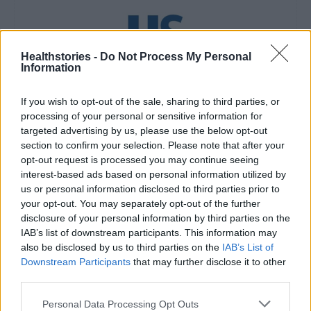
Healthstories -
Do Not Process My Personal
Information
healthstories
If you wish to opt-out of the sale, sharing to third parties, or
processing of your personal or sensitive information for
targeted advertising by us, please use the below opt-out
section to confirm your selection. Please note that after your
opt-out request is processed you may continue seeing
interest-based ads based on personal information utilized by
us or personal information disclosed to third parties prior to
your opt-out. You may separately opt-out of the further
disclosure of your personal information by third parties on the
IAB’s list of downstream participants. This information may
also be disclosed by us to third parties on the
IAB’s List of
Δείτε Ακόμη
Downstream Participants
that may further disclose it to other
third parties.
Γεωργιάδης: Πολλαπλά οφέλη από τη
Personal Data Processing Opt Outs
συνεργασία δημοσίου και ιδιωτικού