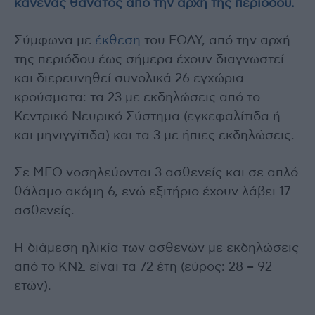
κανένας θάνατος από την αρχή της περιόδου.
Σύμφωνα με
έκθεση
του ΕΟΔΥ, από την αρχή
της περιόδου έως σήμερα έχουν διαγνωστεί
και διερευνηθεί συνολικά 26 εγχώρια
κρούσματα: τα 23 με εκδηλώσεις από το
Κεντρικό Νευρικό Σύστημα (εγκεφαλίτιδα ή
και μηνιγγίτιδα) και τα 3 με ήπιες εκδηλώσεις.
Σε ΜΕΘ νοσηλεύονται 3 ασθενείς και σε απλό
θάλαμο ακόμη 6, ενώ εξιτήριο έχουν λάβει 17
ασθενείς.
Η διάμεση ηλικία των ασθενών με εκδηλώσεις
από το ΚΝΣ είναι τα 72 έτη (εύρος: 28 – 92
ετών).