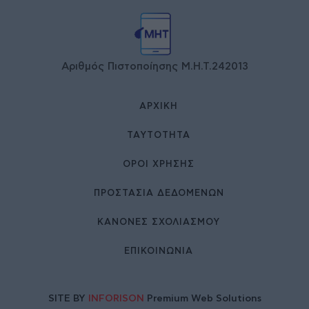
Αριθμός Πιστοποίησης Μ.Η.Τ.242013
ΑΡΧΙΚΉ
ΤΑΥΤΌΤΗΤΑ
ΌΡΟΙ ΧΡΉΣΗΣ
ΠΡΟΣΤΑΣΙΑ ΔΕΔΟΜΕΝΩΝ
ΚΑΝΟΝΕΣ ΣΧΟΛΙΑΣΜΟΥ
ΕΠΙΚΟΙΝΩΝΊΑ
SITE BY
INFORISON
Premium Web Solutions