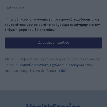
Ισ
αποθηκεύστε το όνομα, το ηλεκτρονικό ταχυδρομείο και
τον ιστότοπό μου σε αυτό το πρόγραμμα περιήγησης για την
επόμενη φορά που θα σχολιάσω.
Με την υποβολή του σχολίου σας αυτόματα συμφωνείτε
με τους
Γενικούς Κανόνες Σχολιασμού Άρθρων
τους
οποίους μπορείτε να διαβάσετε
εδώ
.