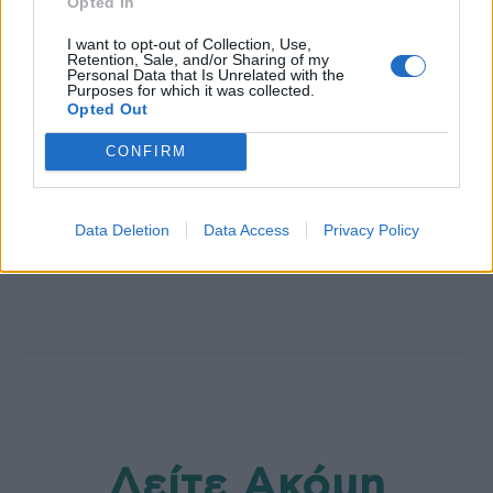
Opted In
I want to opt-out of Collection, Use,
Retention, Sale, and/or Sharing of my
Personal Data that Is Unrelated with the
Purposes for which it was collected.
Opted Out
CONFIRM
healthstories
Data Deletion
Data Access
Privacy Policy
Δείτε Ακόμη