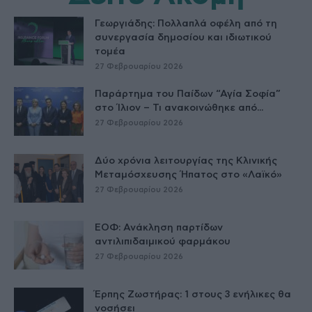
Γεωργιάδης: Πολλαπλά οφέλη από τη
συνεργασία δημοσίου και ιδιωτικού
τομέα
27 Φεβρουαρίου 2026
Παράρτημα του Παίδων “Αγία Σοφία”
στο Ίλιον – Τι ανακοινώθηκε από...
27 Φεβρουαρίου 2026
Δύο χρόνια λειτουργίας της Κλινικής
Μεταμόσχευσης Ήπατος στο «Λαϊκό»
27 Φεβρουαρίου 2026
ΕΟΦ: Ανάκληση παρτίδων
αντιλιπιδαιμικού φαρμάκου
27 Φεβρουαρίου 2026
Έρπης Ζωστήρας: 1 στους 3 ενήλικες θα
νοσήσει