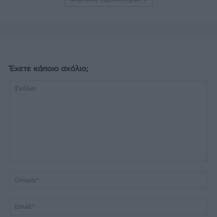
Έχετε κάποιο σχόλιο;
Σχόλιο:
Όν
Ema