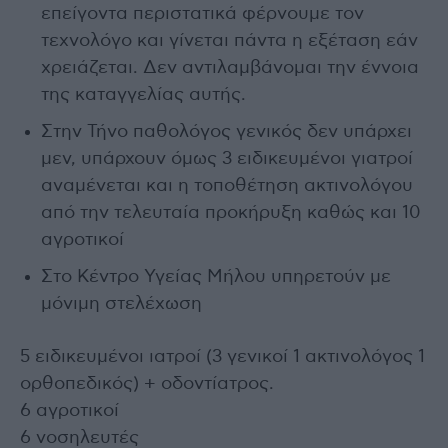
επείγοντα περιστατικά φέρνουμε τον
τεχνολόγο και γίνεται πάντα η εξέταση εάν
χρειάζεται. Δεν αντιλαμβάνομαι την έννοια
της καταγγελίας αυτής.
Στην Τήνο παθολόγος γενικός δεν υπάρχει
μεν, υπάρχουν όμως 3 ειδικευμένοι γιατροί
αναμένεται και η τοποθέτηση ακτινολόγου
από την τελευταία προκήρυξη καθώς και 10
αγροτικοί
Στο Κέντρο Υγείας Μήλου υπηρετούν με
μόνιμη στελέχωση
5 ειδικευμένοι ιατροί (3 γενικοί 1 ακτινολόγος 1
ορθοπεδικός) + οδοντίατρος.
6 αγροτικοί
6 νοσηλευτές