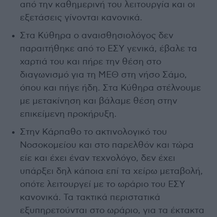
από την καθημερινή του λειτουργία και οι
εξετάσεις γίνονται κανονικά.
Στα Κύθηρα ο αναισθησιολόγος δεν
παραιτήθηκε από το ΕΣΥ γενικά, έβαλε τα
χαρτιά του και πήρε την θέση στο
διαγωνισμό για τη ΜΕΘ στη νήσο Σάμο,
όπου και πήγε ήδη. Στα Κύθηρα στέλνουμε
με μετακίνηση και βάλαμε θέση στην
επικείμενη προκήρυξη.
Στην Κάρπαθο το ακτινολογικό του
Νοσοκομείου και στο παρελθόν και τώρα
είε και έχει έναν τεχνολόγο, δεν έχει
υπάρξει δηλ κάποια επί τα χείρω μεταβολή,
οπότε λειτουργεί με το ωράριο του ΕΣΥ
κανονικά. Τα τακτικά περιστατικά
εξυπηρετούνται στο ωράριο, για τα έκτακτα