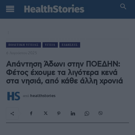
ΠΟΛΙΤΙΚΉ ΥΓΕΊΑΣ
ΥΓΕΊΑ
ΕΙΔΉΣΕΙΣ
6 Αυγούστου 2025
Απάντηση Άδωνι στην ΠΟΕΔΗΝ:
Φέτος έχουμε τα λιγότερα κενά
στα νησιά, από κάθε άλλη χρονιά
από
healthstories