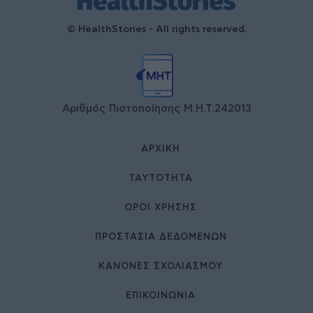
© HealthStories - All rights reserved.
Αριθμός Πιστοποίησης Μ.Η.Τ.242013
ΑΡΧΙΚΉ
ΤΑΥΤΌΤΗΤΑ
ΌΡΟΙ ΧΡΉΣΗΣ
ΠΡΟΣΤΑΣΙΑ ΔΕΔΟΜΕΝΩΝ
ΚΑΝΟΝΕΣ ΣΧΟΛΙΑΣΜΟΥ
ΕΠΙΚΟΙΝΩΝΊΑ