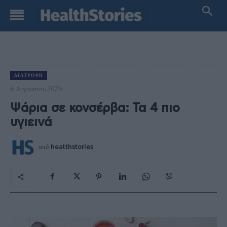
ΔΙΑΤΡΟΦΉ
6 Αυγούστου 2025
Ψάρια σε κονσέρβα: Τα 4 πιο
υγιεινά
από
healthstories