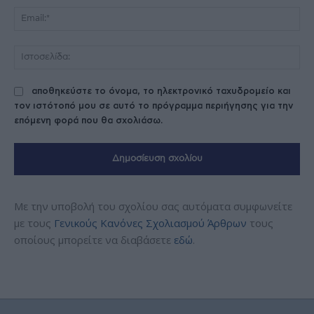
Ema
Ισ
αποθηκεύστε το όνομα, το ηλεκτρονικό ταχυδρομείο και
τον ιστότοπό μου σε αυτό το πρόγραμμα περιήγησης για την
επόμενη φορά που θα σχολιάσω.
Με την υποβολή του σχολίου σας αυτόματα συμφωνείτε
με τους
Γενικούς Κανόνες Σχολιασμού Άρθρων
τους
οποίους μπορείτε να διαβάσετε
εδώ
.