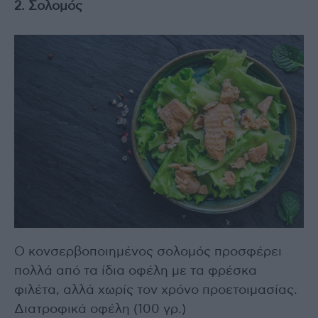
2. Σολομός
Ο κονσερβοποιημένος σολομός προσφέρει
πολλά από τα ίδια οφέλη με τα φρέσκα
φιλέτα, αλλά χωρίς τον χρόνο προετοιμασίας.
Διατροφικά οφέλη (100 γρ.)