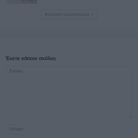
Φόρτωση περισσοτέρων
Έχετε κάποιο σχόλιο;
Σχόλιο:
Όν