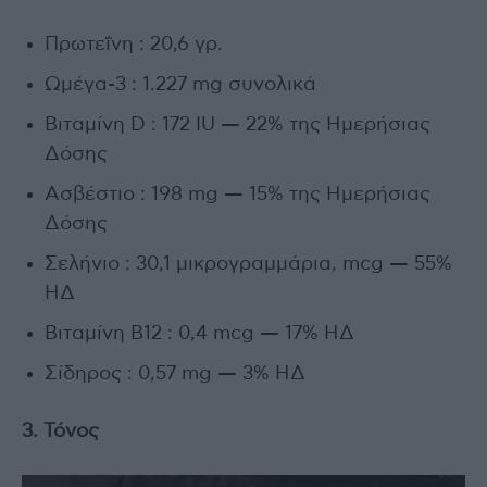
Πρωτεΐνη : 20,6 γρ.
Ωμέγα-3 : 1.227 mg συνολικά
Βιταμίνη D : 172 IU — 22% της Ημερήσιας
Δόσης
Ασβέστιο : 198 mg — 15% της Ημερήσιας
Δόσης
Σελήνιο : 30,1 μικρογραμμάρια, mcg — 55%
ΗΔ
Βιταμίνη Β12 : 0,4 mcg — 17% ΗΔ
Σίδηρος : 0,57 mg — 3% ΗΔ
3. Τόνος