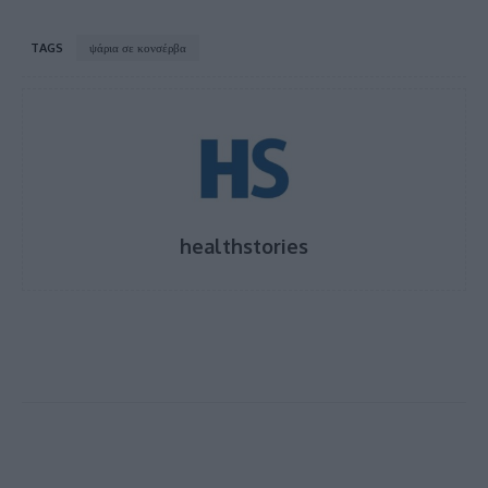
TAGS
ψάρια σε κονσέρβα
healthstories