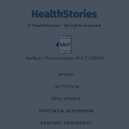
© HealthStories - All rights reserved.
Αριθμός Πιστοποίησης Μ.Η.Τ.242013
ΑΡΧΙΚΉ
ΤΑΥΤΌΤΗΤΑ
ΌΡΟΙ ΧΡΉΣΗΣ
ΠΡΟΣΤΑΣΙΑ ΔΕΔΟΜΕΝΩΝ
ΚΑΝΟΝΕΣ ΣΧΟΛΙΑΣΜΟΥ