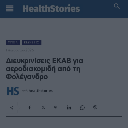
ΥΓΕΊΑ
ΕΙΔΉΣΕΙΣ
1 Αυγούστου 2025
Διευκρινίσεις ΕΚΑΒ για
αεροδιακομιδή από τη
Φολέγανδρο
από
healthstories