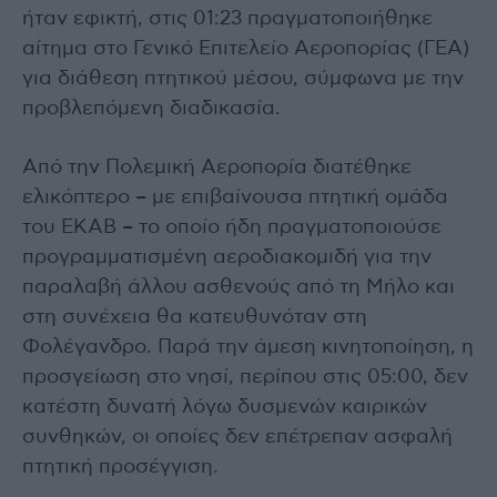
ήταν εφικτή, στις 01:23 πραγματοποιήθηκε
αίτημα στο Γενικό Επιτελείο Αεροπορίας (ΓΕΑ)
για διάθεση πτητικού μέσου, σύμφωνα με την
προβλεπόμενη διαδικασία.
Από την Πολεμική Αεροπορία διατέθηκε
ελικόπτερο – με επιβαίνουσα πτητική ομάδα
του ΕΚΑΒ – το οποίο ήδη πραγματοποιούσε
προγραμματισμένη αεροδιακομιδή για την
παραλαβή άλλου ασθενούς από τη Μήλο και
στη συνέχεια θα κατευθυνόταν στη
Φολέγανδρο. Παρά την άμεση κινητοποίηση, η
προσγείωση στο νησί, περίπου στις 05:00, δεν
κατέστη δυνατή λόγω δυσμενών καιρικών
συνθηκών, οι οποίες δεν επέτρεπαν ασφαλή
πτητική προσέγγιση.