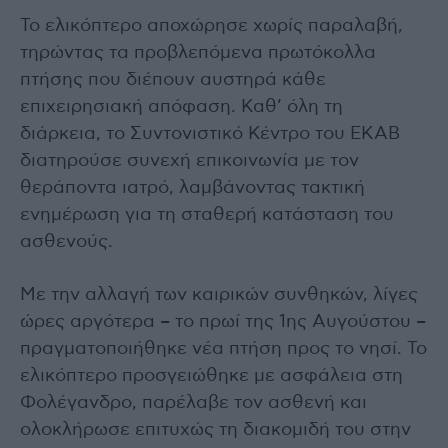
Το ελικόπτερο αποχώρησε χωρίς παραλαβή,
τηρώντας τα προβλεπόμενα πρωτόκολλα
πτήσης που διέπουν αυστηρά κάθε
επιχειρησιακή απόφαση. Καθ’ όλη τη
διάρκεια, το Συντονιστικό Κέντρο του ΕΚΑΒ
διατηρούσε συνεχή επικοινωνία με τον
θεράποντα ιατρό, λαμβάνοντας τακτική
ενημέρωση για τη σταθερή κατάσταση του
ασθενούς.
Με την αλλαγή των καιρικών συνθηκών, λίγες
ώρες αργότερα – το πρωί της 1ης Αυγούστου –
πραγματοποιήθηκε νέα πτήση προς το νησί. Το
ελικόπτερο προσγειώθηκε με ασφάλεια στη
Φολέγανδρο, παρέλαβε τον ασθενή και
ολοκλήρωσε επιτυχώς τη διακομιδή του στην