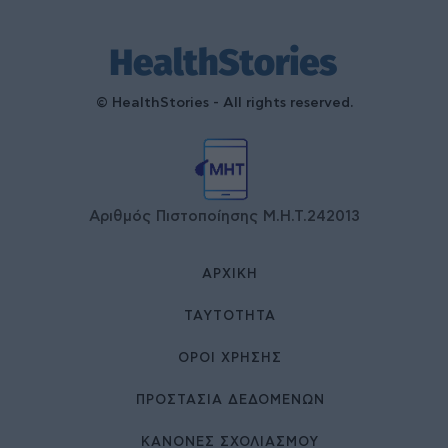
© HealthStories - All rights reserved.
Αριθμός Πιστοποίησης Μ.Η.Τ.242013
ΑΡΧΙΚΉ
ΤΑΥΤΌΤΗΤΑ
ΌΡΟΙ ΧΡΉΣΗΣ
ΠΡΟΣΤΑΣΙΑ ΔΕΔΟΜΕΝΩΝ
ΚΑΝΟΝΕΣ ΣΧΟΛΙΑΣΜΟΥ