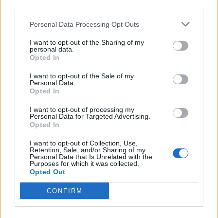
third parties.
Personal Data Processing Opt Outs
TAGS
EKAB
αεροδιακομιδή
Φολέγανδρος
I want to opt-out of the Sharing of my
personal data.
Opted In
I want to opt-out of the Sale of my
Personal Data.
Opted In
I want to opt-out of processing my
healthstories
Personal Data for Targeted Advertising.
Opted In
I want to opt-out of Collection, Use,
Retention, Sale, and/or Sharing of my
Personal Data that Is Unrelated with the
Purposes for which it was collected.
Opted Out
CONFIRM