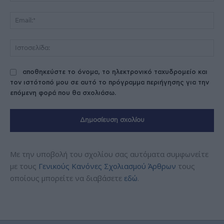
Ema
Ισ
αποθηκεύστε το όνομα, το ηλεκτρονικό ταχυδρομείο και
τον ιστότοπό μου σε αυτό το πρόγραμμα περιήγησης για την
επόμενη φορά που θα σχολιάσω.
Με την υποβολή του σχολίου σας αυτόματα συμφωνείτε
με τους
Γενικούς Κανόνες Σχολιασμού Άρθρων
τους
οποίους μπορείτε να διαβάσετε
εδώ
.