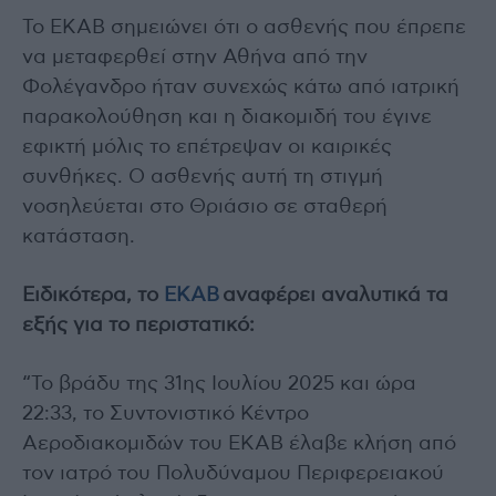
Το ΕΚΑΒ σημειώνει ότι ο ασθενής που έπρεπε
να μεταφερθεί στην Αθήνα από την
Φολέγανδρο ήταν συνεχώς κάτω από ιατρική
παρακολούθηση και η διακομιδή του έγινε
εφικτή μόλις το επέτρεψαν οι καιρικές
συνθήκες. Ο ασθενής αυτή τη στιγμή
νοσηλεύεται στο Θριάσιο σε σταθερή
κατάσταση.
Ειδικότερα, το
ΕΚΑΒ
αναφέρει αναλυτικά τα
εξής για το περιστατικό:
“Το βράδυ της 31ης Ιουλίου 2025 και ώρα
22:33, το Συντονιστικό Κέντρο
Αεροδιακομιδών του ΕΚΑΒ έλαβε κλήση από
τον ιατρό του Πολυδύναμου Περιφερειακού