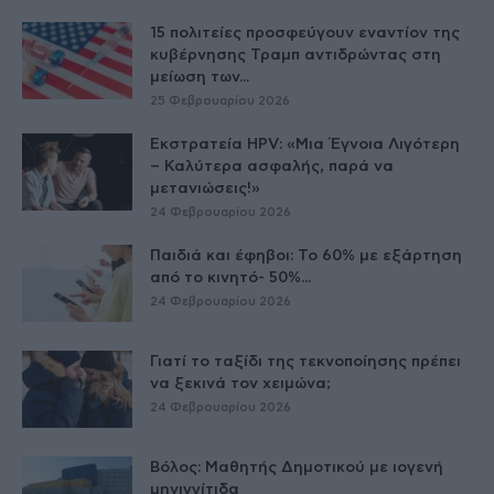
15 πολιτείες προσφεύγουν εναντίον της
κυβέρνησης Τραμπ αντιδρώντας στη
μείωση των...
25 Φεβρουαρίου 2026
Εκστρατεία HPV: «Μια Έγνοια Λιγότερη
– Καλύτερα ασφαλής, παρά να
μετανιώσεις!»
24 Φεβρουαρίου 2026
Παιδιά και έφηβοι: Το 60% με εξάρτηση
από το κινητό- 50%...
24 Φεβρουαρίου 2026
Γιατί το ταξίδι της τεκνοποίησης πρέπει
να ξεκινά τον χειμώνα;
24 Φεβρουαρίου 2026
Βόλος: Μαθητής Δημοτικού με ιογενή
μηνιγγίτιδα