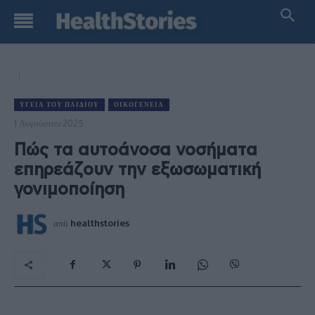
ΥΓΕΊΑ ΤΟΥ ΠΑΙΔΙΟΎ
ΟΙΚΟΓΈΝΕΙΑ
1 Αυγούστου 2025
Πώς τα αυτοάνοσα νοσήματα
επηρεάζουν την εξωσωματική
γονιμοποίηση
από
healthstories