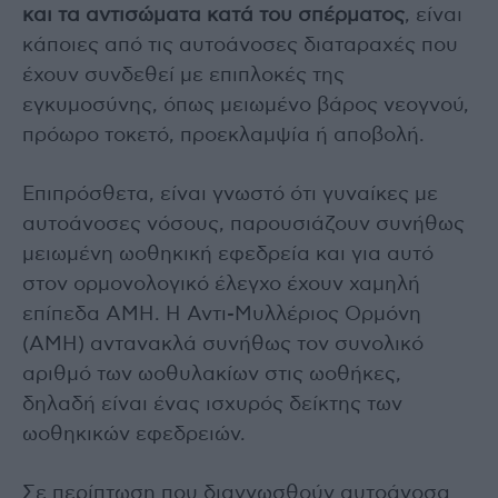
και τα αντισώματα κατά του σπέρματος
, είναι
κάποιες από τις αυτοάνοσες διαταραχές που
έχουν συνδεθεί με επιπλοκές της
εγκυμοσύνης, όπως μειωμένο βάρος νεογνού,
πρόωρο τοκετό, προεκλαμψία ή αποβολή.
Επιπρόσθετα, είναι γνωστό ότι γυναίκες με
αυτοάνοσες νόσους, παρουσιάζουν συνήθως
μειωμένη ωοθηκική εφεδρεία και για αυτό
στον ορμονολογικό έλεγχο έχουν χαμηλή
επίπεδα ΑΜΗ. Η Αντι-Μυλλέριος Ορμόνη
(ΑΜΗ) αντανακλά συνήθως τον συνολικό
αριθμό των ωοθυλακίων στις ωοθήκες,
δηλαδή είναι ένας ισχυρός δείκτης των
ωοθηκικών εφεδρειών.
Σε περίπτωση που διαγνωσθούν αυτοάνοσα