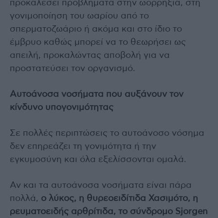
προκαλέσει προβλήματα στην ωορρηξία, στη
γονιμοποίηση του ωαρίου από το
σπερματοζωάριο ή ακόμα και στο ίδιο το
έμβρυο καθώς μπορεί να το θεωρήσει ως
απειλή, προκαλώντας αποβολή για να
προστατεύσει τον οργανισμό.
Αυτοάνοσα νοσήματα που αυξάνουν τον
κίνδυνο υπογονιμότητας
Σε πολλές περιπτώσεις το αυτοάνοσο νόσημα
δεν επηρεάζει τη γονιμότητα ή την
εγκυμοσύνη και όλα εξελίσσονται ομαλά.
Αν και τα αυτοάνοσα νοσήματα είναι πάρα
πολλά,
ο λύκος, η θυρεοειδίτιδα Χασιμότο, η
ρευματοειδής αρθρίτιδα, το σύνδρομο Sjorgen