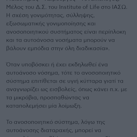
Μέλος του Δ.Σ. του Institute of Life στο ΙΑΣΩ.
Η σχέση γονιμότητας, σύλληψης,
εξωσωματικής γονιμοποίησης και
ανοσοποιητικού συστήματος είναι περίπλοκη
και τα αυτοάνοσα νοσήματα μπορούν να
βάλουν εμπόδια στην όλη διαδικασία».
Όταν υποβόσκει ή έχει εκδηλωθεί ένα
αυτοάνοσο νόσημα, τότε το ανοσοποιητικό
σύστημα επιτίθεται σε υγιή κύτταρα γιατί τα
αναγνωρίζει ως εισβολείς, όπως κάνει π.χ. με
τα μικρόβια, προσπαθώντας να
καταπολεμήσει μία λοίμωξη.
Το ανοσοποιητικό σύστημα, λόγω της
αυτοάνοσης διαταραχής, μπορεί να