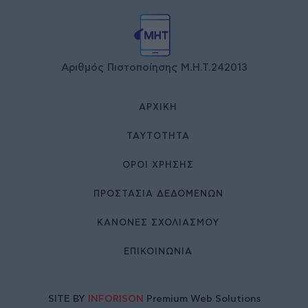
Αριθμός Πιστοποίησης Μ.Η.Τ.242013
ΑΡΧΙΚΉ
ΤΑΥΤΌΤΗΤΑ
ΌΡΟΙ ΧΡΉΣΗΣ
ΠΡΟΣΤΑΣΙΑ ΔΕΔΟΜΕΝΩΝ
ΚΑΝΟΝΕΣ ΣΧΟΛΙΑΣΜΟΥ
ΕΠΙΚΟΙΝΩΝΊΑ
SITE BY
INFORISON
Premium Web Solutions