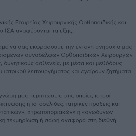
ηνικής Εταιρείας Χειρουργικής Ορθοπαιδικής και
υ ΙΣΑ αναφέρονται τα εξής:
αμε να σας εκφράσουμε την έντονη ανησυχία μας
ορισμένων συναδέλφων Ορθοπαιδικών Χειρουργών
, δυνητικούς ασθενείς, με μέσα και μεθόδους
ου ιατρικού λειτουργήματος και εγείρουν ζητήματα
γνώση μας περιπτώσεις στις οποίες ιατροί
κτύωσης ή ιστοσελίδες, ιατρικές πράξεις και
στατικών», «πρωτοποριακών» ή «ανώδυνων
ική τεκμηρίωση ή σαφή αναφορά στη διεθνή