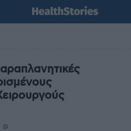
παραπλανητικές
ρισμένους
Χειρουργούς