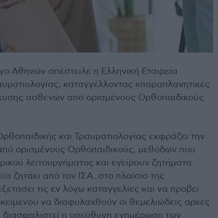
ογο Αθηνών απέστειλε η Ελληνική Εταιρεία
αυματιολογίας, καταγγέλλοντας «παραπλανητικές
κυσης ασθενών από ορισμένους Ορθοπαιδικούς
Ορθοπαιδικής και Τραυματιολογίας εκφράζει την
 από ορισμένους Ορθοπαιδικούς, μεθόδων που
ατρικού λειτουργήματος και εγείρουν ζητήματα
εία
ζητάει από τον ΙΣΑ, στο πλαίσιο της
ξετάσει τις εν λόγω καταγγελίες και να προβεί
οκειμένου να διαφυλαχθούν οι θεμελιώδεις αρχές
να διασφαλιστεί η υπεύθυνη ενημέρωση των