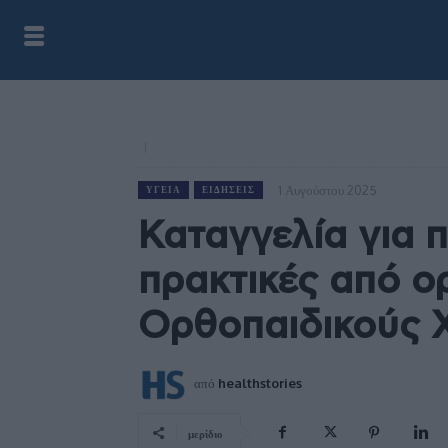
1 Αυγούστου 2025
ΥΓΕΊΑ
ΕΙΔΉΣΕΙΣ
Καταγγελία για 
πρακτικές από ο
Ορθοπαιδικούς 
από
healthstories
μερίδιο