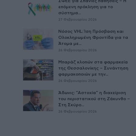
ΣΦΕΕ για Σπάνιες παθήσεις – Η
επόμενη πρόκληση για το
σύστημα...
27 Φεβρουαρίου 2026
Νόσος VHL: Ίση Πρόσβαση και
Ολοκληρωμένη Φροντίδα για τα
Άτομα με...
26 Φεβρουαρίου 2026
Μπαράζ κλοπών στα φαρμακεία
της Θεσσαλονίκης – Συνάντηση
φαρμακοποιών με την...
26 Φεβρουαρίου 2026
Άδωνις: “Αστοχία” η διαχείριση
του περιστατικού στη Ζάκυνθο –
Στη Σκύρο...
26 Φεβρουαρίου 2026