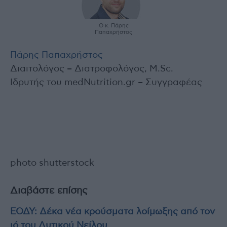
Ο κ. Πάρης
Παπαχρήστος
Πάρης Παπαχρήστος
Διαιτολόγος – Διατροφολόγος, M.Sc.
Ιδρυτής του medNutrition.gr – Συγγραφέας
photo shutterstock
Διαβάστε επίσης
ΕΟΔΥ: Δέκα νέα κρούσματα λοίμωξης από τον
ιό του Δυτικού Νείλου