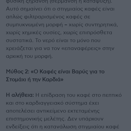
φυσική ξήρανση (θέρμανση ή κατάψυξη).
Αυτό σημαίνει ότι ο στιγμιαίος καφές είναι
απλώς φιλτραρισμένος καφές σε
συμπυκνωμένη μορφή – χωρίς συντηρητικά,
χωρίς χημικές ουσίες, χωρίς επιπρόσθετα
συστατικά. Το νερό είναι το μόνο που
χρειάζεται για να τον «επαναφέρεις» στην
αρχική του μορφή.
Μύθος 2: «Ο Καφές είναι Βαρύς για το
Στομάχι ή την Καρδιά»
Η αλήθεια:
Η επίδραση του καφέ στο πεπτικό
και στο καρδιαγγειακό σύστημα έχει
αποτελέσει αντικείμενο εκτεταμένης
επιστημονικής μελέτης. Δεν υπάρχουν
ενδείξεις ότι η κατανάλωση στιγμιαίου καφέ