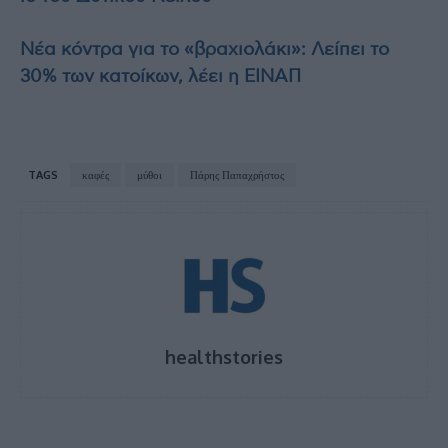
Νέα κόντρα για το «βραχιολάκι»: Λείπει το
30% των κατοίκων, λέει η ΕΙΝΑΠ
TAGS
καφές
μύθοι
Πάρης Παπαχρήστος
healthstories