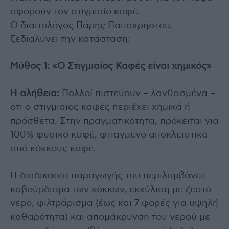
αφορούν τον στιγμιαίο καφέ.
Ο διαιτολόγος Πάρης Παπαχρήστου,
ξεδιαλύνει την κατάσταση:
Μύθος 1: «Ο Στιγμιαίος Καφές είναι χημικός»
Η αλήθεια:
Πολλοί πιστεύουν – λανθασμένα –
ότι ο στιγμιαίος καφές περιέχει χημικά ή
πρόσθετα. Στην πραγματικότητα, πρόκειται για
100% φυσικό καφέ, φτιαγμένο αποκλειστικά
από κόκκους καφέ.
Η διαδικασία παραγωγής του περιλαμβάνει:
καβούρδισμα των κόκκων, εκχύλιση με ζεστό
νερό, φιλτράρισμα (έως και 7 φορές για υψηλή
καθαρότητα) και απομάκρυνση του νερού με