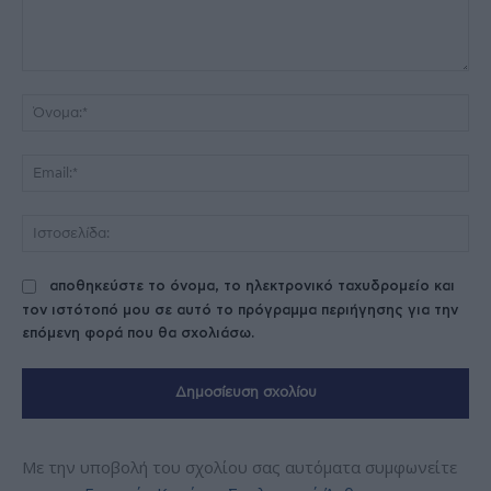
Σχόλιο:
Όν
Ema
Ισ
αποθηκεύστε το όνομα, το ηλεκτρονικό ταχυδρομείο και
τον ιστότοπό μου σε αυτό το πρόγραμμα περιήγησης για την
επόμενη φορά που θα σχολιάσω.
Με την υποβολή του σχολίου σας αυτόματα συμφωνείτε