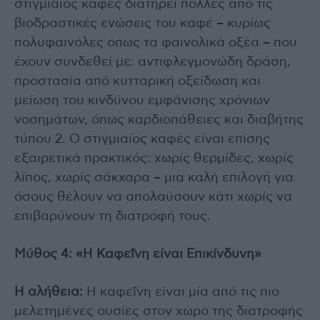
στιγμιαίος καφές διατηρεί πολλές από τις
βιοδραστικές ενώσεις του καφέ – κυρίως
πολυφαινόλες όπως τα φαινολικά οξέα – που
έχουν συνδεθεί με: αντιφλεγμονώδη δράση,
προστασία από κυτταρική οξείδωση και
μείωση του κινδύνου εμφάνισης χρόνιων
νοσημάτων, όπως καρδιοπάθειες και διαβήτης
τύπου 2. Ο στιγμιαίος καφές είναι επίσης
εξαιρετικά πρακτικός: χωρίς θερμίδες, χωρίς
λίπος, χωρίς σάκχαρα – μια καλή επιλογή για
όσους θέλουν να απολαύσουν κάτι χωρίς να
επιβαρύνουν τη διατροφή τους.
Μύθος 4: «Η Καφεΐνη είναι Επικίνδυνη»
Η αλήθεια:
Η καφεΐνη είναι μία από τις πιο
μελετημένες ουσίες στον χώρο της διατροφής