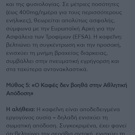
και της φυσιολογίας. Σε μέτριες ποσότητες
(έως 400mg/ημέρα για τους περισσότερους
ενήλικες), θεωρείται απολύτως ασφαλής,
σύμφωνα με την Ευρωπαϊκή Αρχή για την
Ασφάλεια των Τροφίμων (EFSA). Η καφεΐνη:
βελτιώνει τη συγκέντρωση και την προσοχή,
ενισχύει τη μνήμη βραχείας διάρκειας,
συμβάλλει στην πνευματική εγρήγορση και
στα ταχύτερα αντανακλαστικά.
Μύθος 5: «Ο Καφές δεν βοηθά στην Αθλητική
Απόδοση»
Η αλήθεια:
Η καφεΐνη είναι αποδεδειγμένα
εργογόνος ουσία – δηλαδή ενισχύει τη
σωματική απόδοση. Συγκεκριμένα, έχει φανεί
ότι:βελτιώνει την αερόβια αντοχή, ενισχύει τη