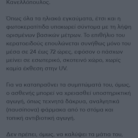
Κανελλόπουλος.
Όπως όλα τα ηλιακά εγκαύματα, έτσι και η
φωτοκερατίτιδα υποχωρεί σύντομα με τη λήψη
ορισμένων βασικών μέτρων. Το επιθήλιο του
κερατοειδούς επουλώνεται συνήθως μόνο του
μέσα σε 24 έως 72 ώρες, εφόσον ο πάσχων
μείνει σε εσωτερικό, σκοτεινό χώρο, χωρίς
καμία έκθεση στην UV.
Για να καταπραΰνει τα συμπτώματά του, όμως,
ο ασθενής μπορεί να χρειασθεί υποστηρικτική
αγωγή, όπως τεχνητά δάκρυα, αναλγητικά
(παυσίπονα) φάρμακα από το στόμα και
τοπική αντιβιοτική αγωγή.
Δεν πρέπει, όμως, να καλύψει τα μάτια του,