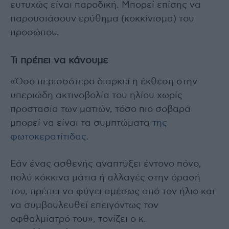
ευτυχώς είναι παροδική. Μπορεί επίσης να
παρουσιάσουν ερύθημα (κοκκίνισμα) του
προσώπου.
Τι πρέπει να κάνουμε
«Όσο περισσότερο διαρκεί η έκθεση στην
υπεριώδη ακτινοβολία του ηλίου χωρίς
προστασία των ματιών, τόσο πιο σοβαρά
μπορεί να είναι τα συμπτώματα
της
φωτοκερατίτιδας
.
Εάν ένας ασθενής αναπτύξει έντονο πόνο,
πολύ κόκκινα μάτια ή αλλαγές στην όρασή
του, πρέπει να φύγει αμέσως από τον ήλιο και
να συμβουλευθεί επειγόντως τον
οφθαλμίατρό του», τονίζει ο κ.