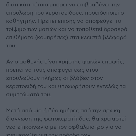
διότι κάτι τέτοιο μπορεί να επιβραδύνει την
επούλωση του κερατοειδούς, προειδοποιεί ο
καθηγητής. Πρέπει επίσης να αποφεύγει το
τρίψιμο των ματιών και να τοποθετεί δροσερά
επιθέματα (κομπρέσες) στα κλειστά βλέφαρά
του.
Αν ο ασθενής είναι χρήστης φακών επαφής,
πρέπει να τους αποφύγει έως ότου
επουλωθούν πλήρως οι βλάβες στον
κερατοειδή του και υποχωρήσουν εντελώς τα
συμπτώματά του.
Μετά από μία ή δύο ημέρες από την αρχική
διάγνωση της φωτοκερατίτιδας, θα χρειαστεί
νέα επικοινωνία με τον οφθαλμίατρο για να
ενημερωθεί για την πρόοδο των