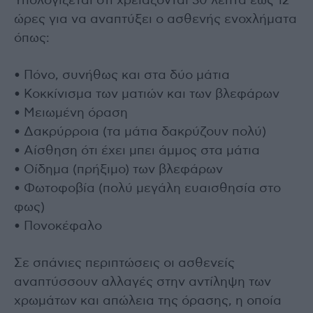
Υπολογίζεται ότι χρειάζονται 30 λεπτά έως 12
ώρες για να αναπτύξει ο ασθενής ενοχλήματα
όπως:
• Πόνο, συνήθως και στα δύο μάτια
• Κοκκίνισμα των ματιών και των βλεφάρων
• Μειωμένη όραση
• Δακρύρροια (τα μάτια δακρύζουν πολύ)
• Αίσθηση ότι έχει μπει άμμος στα μάτια
• Οίδημα (πρήξιμο) των βλεφάρων
• Φωτοφοβία (πολύ μεγάλη ευαισθησία στο
φως)
• Πονοκέφαλο
Σε σπάνιες περιπτώσεις οι ασθενείς
αναπτύσσουν αλλαγές στην αντίληψη των
χρωμάτων και απώλεια της όρασης, η οποία