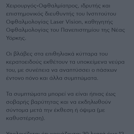
Xειρουργός-Oφθαλμίατρος, ιδρυτής και
επιστημονικός διευθυντής του Ινστιτούτου
Οφθαλμολογίας Laser Vision, καθηγητής
Οφθαλμολογίας του Πανεπιστημίου της Νέας
Υόρκης.
Οι βλάβες στα επιθηλιακά κύτταρα του
κερατοειδούς εκθέτουν τα υποκείμενα νεύρα
του, με συνέπεια να αναπτύσσει ο πάσχων
έντονο πόνο και άλλα συμπτώματα.
Τα συμπτώματα μπορεί να είναι ήπιας έως
σοβαρής βαρύτητας και να εκδηλωθούν
σύντομα μετά την έκθεση ή όψιμα (με
καθυστέρηση).