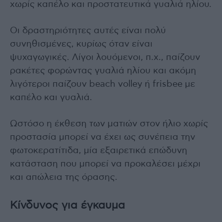
χωρίς καπέλο και προστατευτικά γυαλιά ηλίου.
Οι δραστηριότητες αυτές είναι πολύ
συνηθισμένες, κυρίως όταν είναι
ψυχαγωγικές. Λίγοι λουόμενοι, π.χ., παίζουν
ρακέτες φορώντας γυαλιά ηλίου και ακόμη
λιγότεροι παίζουν beach volley ή frisbee με
καπέλο και γυαλιά.
Ωστόσο η έκθεση των ματιών στον ήλιο χωρίς
προστασία μπορεί να έχει ως συνέπεια την
φωτοκερατίτιδα, μία εξαιρετικά επώδυνη
κατάσταση που μπορεί να προκαλέσει μέχρι
και απώλεια της όρασης.
Κίνδυνος για έγκαυμα