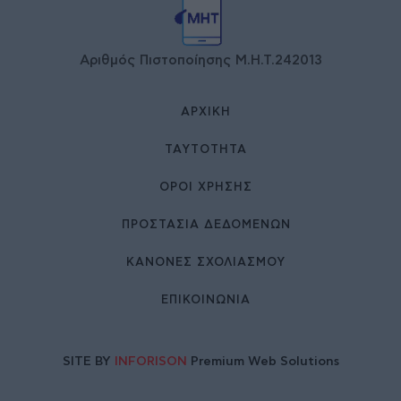
Αριθμός Πιστοποίησης Μ.Η.Τ.242013
ΑΡΧΙΚΉ
ΤΑΥΤΌΤΗΤΑ
ΌΡΟΙ ΧΡΉΣΗΣ
ΠΡΟΣΤΑΣΙΑ ΔΕΔΟΜΕΝΩΝ
ΚΑΝΟΝΕΣ ΣΧΟΛΙΑΣΜΟΥ
ΕΠΙΚΟΙΝΩΝΊΑ
SITE BY
INFORISON
Premium Web Solutions