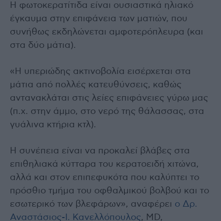
Η φωτοκερατίτιδα είναι ουσιαστικά ηλιακό
έγκαυμα στην επιφάνεια των ματιών, που
συνήθως εκδηλώνεται αμφοτερόπλευρα (και
στα δύο μάτια).
«Η υπεριώδης ακτινοβολία εισέρχεται στα
μάτια από πολλές κατευθύνσεις, καθώς
αντανακλάται στις λείες επιφάνειες γύρω μας
(π.χ. στην άμμο, στο νερό της θάλασσας, στα
γυάλινα κτήρια κτλ).
Η συνέπεια είναι να προκαλεί βλάβες στα
επιθηλιακά κύτταρα του κερατοειδή χιτώνα,
αλλά και στον επιπεφυκότα που καλύπτει το
πρόσθιο τμήμα του οφθαλμικού βολβού και το
εσωτερικό των βλεφάρων», αναφέρει
ο Δρ.
Αναστάσιος-Ι. Κανελλόπουλος
, MD,