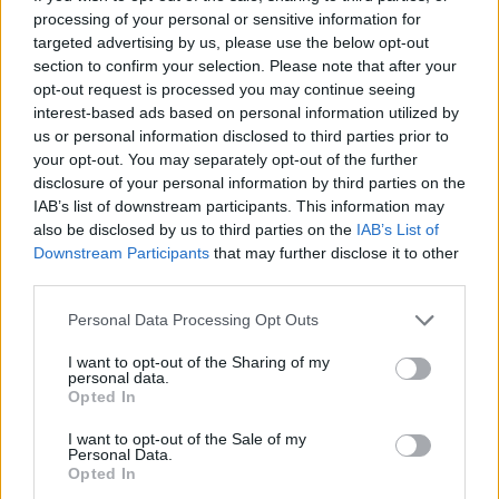
Οδηγός διατροφής για το καλοκαίρι
processing of your personal or sensitive information for
targeted advertising by us, please use the below opt-out
section to confirm your selection. Please note that after your
opt-out request is processed you may continue seeing
interest-based ads based on personal information utilized by
TAGS
ζέστη
καρκίνος
us or personal information disclosed to third parties prior to
your opt-out. You may separately opt-out of the further
disclosure of your personal information by third parties on the
IAB’s list of downstream participants. This information may
also be disclosed by us to third parties on the
IAB’s List of
Downstream Participants
that may further disclose it to other
third parties.
healthstories
Personal Data Processing Opt Outs
I want to opt-out of the Sharing of my
personal data.
Opted In
I want to opt-out of the Sale of my
Personal Data.
Opted In