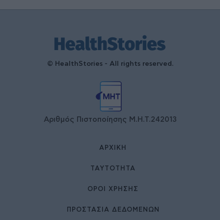
© HealthStories - All rights reserved.
Αριθμός Πιστοποίησης Μ.Η.Τ.242013
ΑΡΧΙΚΉ
ΤΑΥΤΌΤΗΤΑ
ΌΡΟΙ ΧΡΉΣΗΣ
ΠΡΟΣΤΑΣΙΑ ΔΕΔΟΜΕΝΩΝ