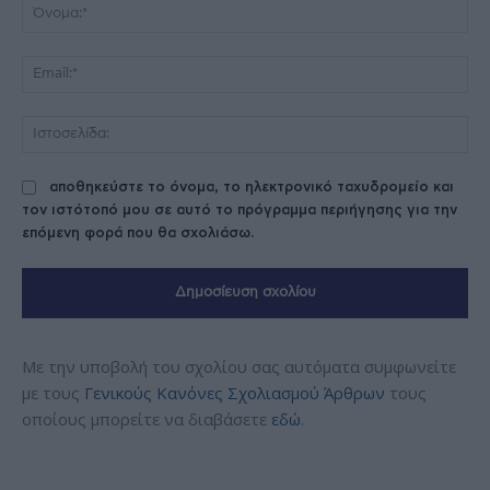
Όν
Ema
Ισ
αποθηκεύστε το όνομα, το ηλεκτρονικό ταχυδρομείο και
τον ιστότοπό μου σε αυτό το πρόγραμμα περιήγησης για την
επόμενη φορά που θα σχολιάσω.
Με την υποβολή του σχολίου σας αυτόματα συμφωνείτε
με τους
Γενικούς Κανόνες Σχολιασμού Άρθρων
τους
οποίους μπορείτε να διαβάσετε
εδώ
.