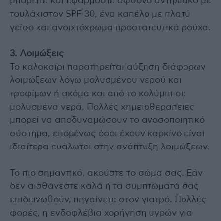
μπορείτε και εφαρμόστε άφθονο αντηλιακό με
τουλάχιστον SPF 30, ένα καπέλο με πλατύ
γείσο και ανοιχτόχρωμα προστατευτικά ρούχα.
3. Λοιμώξεις
Το καλοκαίρι παρατηρείται αύξηση διάφορων
λοιμώξεων λόγω μολυσμένου νερού και
τροφίμων ή ακόμα και από το κολύμπι σε
μολυσμένα νερά. Πολλές χημειοθεραπείες
μπορεί να αποδυναμώσουν το ανοσοποιητικό
σύστημα, επομένως όσοι έχουν καρκίνο είναι
ιδιαίτερα ευάλωτοι στην ανάπτυξη λοιμώξεων.
Το πιο σημαντικό, ακούστε το σώμα σας. Εάν
δεν αισθάνεστε καλά ή τα συμπτώματά σας
επιδεινωθούν, πηγαίνετε στον γιατρό. Πολλές
φορές, η ενδοφλέβια χορήγηση υγρών για