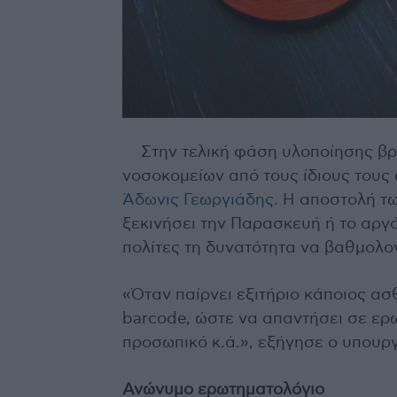
Στην τελική φάση υλοποίησης βρ
νοσοκομείων από τους ίδιους τους
Άδωνις Γεωργιάδης
. Η αποστολή τ
ξεκινήσει την Παρασκευή ή το αργό
πολίτες τη δυνατότητα να βαθμολο
«Όταν παίρνει εξιτήριο κάποιος ασ
barcode, ώστε να απαντήσει σε ερω
προσωπικό κ.ά.», εξήγησε ο υπουρ
Ανώνυμο ερωτηματολόγιο