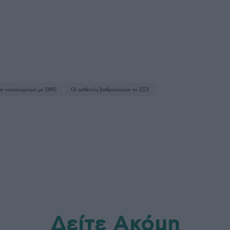
ων νοσοκομείων με SMS
Οι ασθενείς βαθμολογούν το ΕΣΥ
Δείτε Ακόμη