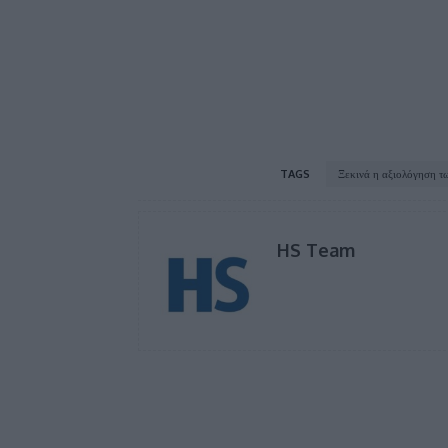
TAGS
Ξεκινά η αξιολόγηση τ
HS Team