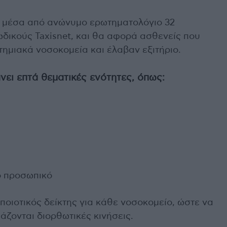
ι μέσα από ανώνυμο ερωτηματολόγιο 32
δικούς Taxisnet, και θα αφορά ασθενείς που
τημιακά νοσοκομεία και έλαβαν εξιτήριο.
ει επτά θεματικές ενότητες, όπως:
το προσωπικό
 ποιοτικός δείκτης για κάθε νοσοκομείο, ώστε να
ιάζονται διορθωτικές κινήσεις.