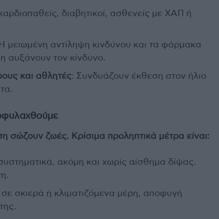
καρδιοπαθείς, διαβητικοί, ασθενείς με ΧΑΠ ή
 Η μειωμένη αντίληψη κινδύνου και τα φάρμακα
η αυξάνουν τον κίνδυνο.
ρους και αθλητές
: Συνδυάζουν έκθεση στον ήλιο
τα.
οφυλαχθούμε
η σώζουν ζωές. Κρίσιμα προληπτικά μέτρα είναι:
υστηματικά, ακόμη και χωρίς αίσθημα δίψας.
η.
σε σκιερά ή κλιματιζόμενα μέρη, αποφυγή
της.