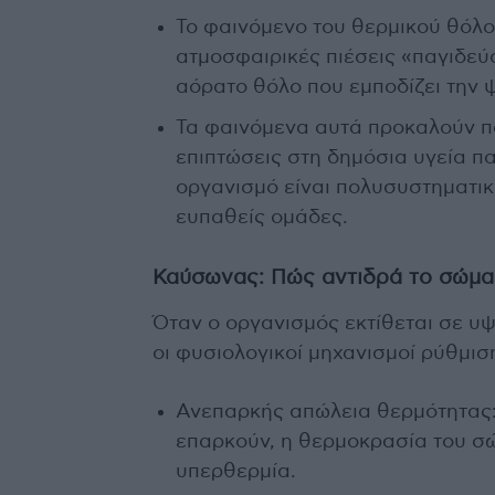
Το φαινόμενο του θερμικού θόλο
ατμοσφαιρικές πιέσεις «παγιδε
αόρατο θόλο που εμποδίζει την 
Τα φαινόμενα αυτά προκαλούν π
επιπτώσεις στη δημόσια υγεία π
οργανισμό είναι πολυσυστηματικές
ευπαθείς ομάδες.
Καύσωνας: Πώς αντιδρά το σώμα 
Όταν ο οργανισμός εκτίθεται σε υ
οι φυσιολογικοί μηχανισμοί ρύθμι
Ανεπαρκής απώλεια θερμότητας: 
επαρκούν, η θερμοκρασία του σώ
υπερθερμία.