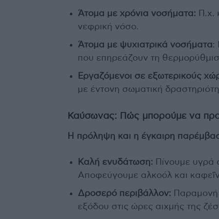
Άτομα με χρόνια νοσήματα:
Π.χ. 
νεφρική νόσο.
Άτομα με ψυχιατρικά νοσήματα
:
που επηρεάζουν τη θερμορύθμισ
Εργαζόμενοι σε εξωτερικούς χώ
με έντονη σωματική δραστηριότη
Καύσωνας: Πώς μπορούμε να πρ
Η πρόληψη και η έγκαιρη παρέμβασ
Καλή ενυδάτωση:
Πίνουμε υγρά σ
Αποφεύγουμε αλκοόλ και καφεΐν
Δροσερό περιβάλλον:
Παραμονή 
εξόδου στις ώρες αιχμής της ζέσ