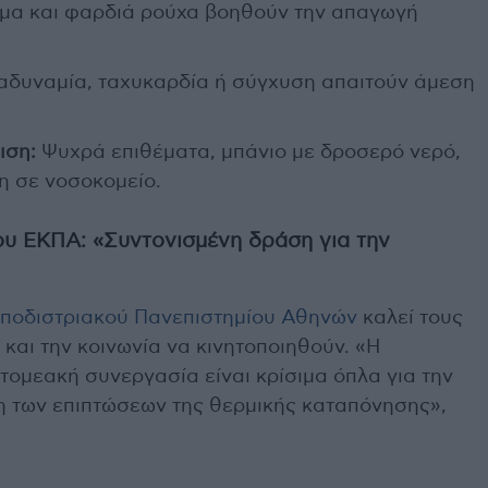
μα και φαρδιά ρούχα βοηθούν την απαγωγή
 αδυναμία, ταχυκαρδία ή σύγχυση απαιτούν άμεση
ιση:
Ψυχρά επιθέματα, μπάνιο με δροσερό νερό,
η σε νοσοκομείο.
ου ΕΚΠΑ: «Συντονισμένη δράση για την
Καποδιστριακού Πανεπιστημίου Αθηνών
καλεί τους
 και την κοινωνία να κινητοποιηθούν. «Η
τομεακή συνεργασία είναι κρίσιμα όπλα για την
ση των επιπτώσεων της θερμικής καταπόνησης»,