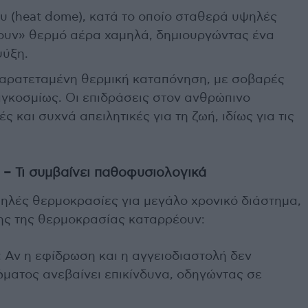
υ (heat dome), κατά το οποίο σταθερά υψηλές
ύουν» θερμό αέρα χαμηλά, δημιουργώντας ένα
ψύξη.
αρατεταμένη θερμική καταπόνηση, με σοβαρές
αγκοσμίως. Οι επιδράσεις στον ανθρώπινο
 και συχνά απειλητικές για τη ζωή, ιδίως για τις
– Τι συμβαίνει παθοφυσιολογικά
ψηλές θερμοκρασίες για μεγάλο χρονικό διάστημα,
σης της θερμοκρασίας καταρρέουν:
Αν η εφίδρωση και η αγγειοδιαστολή δεν
ματος ανεβαίνει επικίνδυνα, οδηγώντας σε