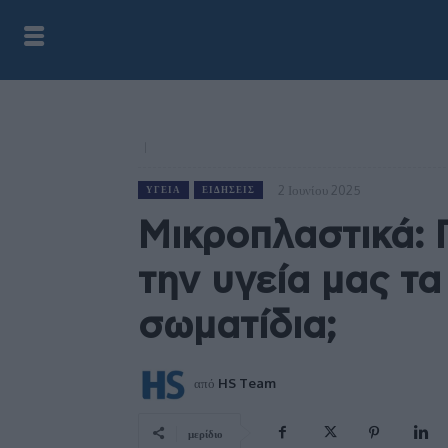
2 Ιουνίου 2025
ΥΓΕΊΑ
ΕΙΔΉΣΕΙΣ
Μικροπλαστικά:
την υγεία μας τ
σωματίδια;
από
HS Team
μερίδιο