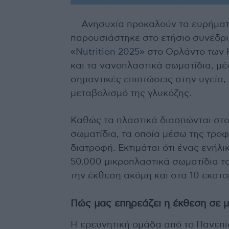
Ανησυχία προκαλούν τα ευρήματα
παρουσιάστηκε στο ετήσιο συνέδρι
«
Nutrition 2025
» στο Ορλάντο των 
και τα νανοπλαστικά σωματίδια, μέ
σημαντικές επιπτώσεις στην υγεία,
μεταβολισμό της γλυκόζης.
Καθώς τα πλαστικά διασπώνται στο
σωματίδια, τα οποία μέσω της τρο
διατροφή. Εκτιμάται ότι ένας ενήλ
50.000 μικροπλαστικά σωματίδια τ
την έκθεση ακόμη και στα 10 εκατο
Πώς μας επηρεάζει η έκθεση σε 
Η ερευνητική ομάδα από το Πανεπισ