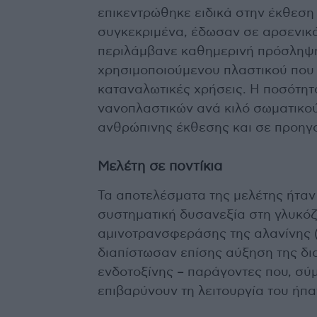
επικεντρώθηκε ειδικά στην έκθεση α
συγκεκριμένα, έδωσαν σε αρσενικά
περιλάμβανε καθημερινή πρόσληψη
χρησιμοποιούμενου πλαστικού που 
καταναλωτικές χρήσεις. Η ποσότητ
νανοπλαστικών ανά κιλό σωματικού
ανθρώπινης έκθεσης και σε προηγ
Μελέτη σε ποντίκια
Τα αποτελέσματα της μελέτης ήταν 
συστηματική δυσανεξία στη γλυκό
αμινοτρανσφεράσης της αλανίνης (
διαπίστωσαν επίσης αύξηση της δι
ενδοτοξίνης – παράγοντες που, σύ
επιβαρύνουν τη λειτουργία του ήπα