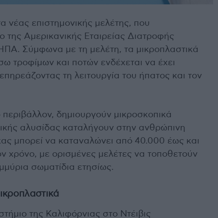
 νέας επιστημονικής μελέτης, που
ο της Αμερικανικής Εταιρείας Διατροφής
ΗΠΑ. Σύμφωνα με τη μελέτη, τα μικροπλαστικά
σω τροφίμων και ποτών ενδέχεται να έχει
 επηρεάζοντας τη λειτουργία του ήπατος και τον
 περιβάλλον, δημιουργούν μικροσκοπικά
φικής αλυσίδας καταλήγουν στην ανθρώπινη
ικας μπορεί να καταναλώνει από 40.000 έως και
ον χρόνο, με ορισμένες μελέτες να τοποθετούν
μμύρια σωματίδια ετησίως.
μικροπλαστικά
τήμιο της Καλιφόρνιας στο Ντέιβις