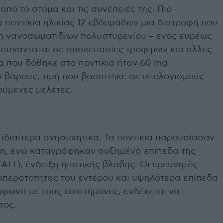
πό το στόμα και τις συνέπειές της. Πιο
 ποντίκια ηλικίας 12 εβδομάδων μια διατροφή που
 νανοσωματιδίων πολυστυρενίου – ενός ευρέως
συναντάται σε συσκευασίες τροφίμων και άλλες
α που δόθηκε στα ποντίκια ήταν 60 mg
 βάρους, τιμή που βασίστηκε σε υπολογισμούς
ούμενες μελέτες.
ιδιαίτερα ανησυχητικά. Τα ποντίκια παρουσίασαν
ζη, ενώ καταγράφηκαν αυξημένα επίπεδα της
ALT), ένδειξη ηπατικής βλάβης. Οι ερευνητές
απερατότητας του εντέρου και υψηλότερα επίπεδα
μφωνα με τους επιστήμονες, ενδέχεται να
τος.