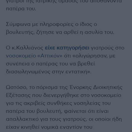
γιατροί της ιατρικής ομάδας του αποθανόντα
πατέρα του.
Σύμφωνα με πληροφορίες ο ίδιος ο
βουλευτής, ζήτησε να αρθεί η ασυλία του.
Ο κ.Καλλιάνος
είχε κατηγορήσει
γιατρούς στο
νοσοκομείο «Αττικόν»
ότι «ολιγώρησαν, με
συνέπεια ο πατέρας του να βρεθεί
διασωληνωμένος στην εντατική».
Ωστόσο, το πόρισμα της Ένορκης Διοικητικής
Εξέτασης που διενεργήθηκε στο νοσοκομείο
για τις ακριβείς συνθήκες νοσηλείας του
πατέρα του βουλευτή, φαίνεται ότι είναι
απαλλακτικό για τους γιατρούς, οι οποίοι ήδη
είχαν κινηθεί νομικά εναντίον του