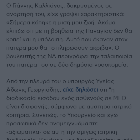
Ο Γιάννης Καλλιάνος, δακρυσμένος σε
ανάρτησή του, είχε γράψει χαρακτηριστικά:
«Σήμερα κόπηκε η μισή μου ζωή. Ακόμα
ελπίζω ότι με τη βοήθεια της Παναγίας δεν θα
κοπεί και η υπόλοιπη. Αυτό που έκαναν στον
πατέρα μου θα το πληρώσουν ακριβά». Ο
βουλευτής της ΝΔ περιγράφει την ταλαιπωρία
του πατέρα του σε δύο δημόσια νοσοκομεία.
Από την πλευρά του ο υπουργός Υγείας
Άδωνις Γεωργιάδης,
είχε δηλώσει
ότι “η
διαδικασία εισόδου ενός ασθενούς σε ΜΕΘ
είναι διαφανής, σύμφωνα με αυστηρά ιατρικά
κριτήρια. Συνεπώς, το Υπουργείο και εγώ
προσωπικά δεν αναμειγνυόμαστε
-αξιωματικά- σε αυτή την αμιγώς ιατρική