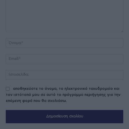
Σχόλιο:
Όν
Ema
Ισ
αποθηκεύστε το όνομα, το ηλεκτρονικό ταχυδρομείο και
τον ιστότοπό μου σε αυτό το πρόγραμμα περιήγησης για την
επόμενη φορά που θα σχολιάσω.