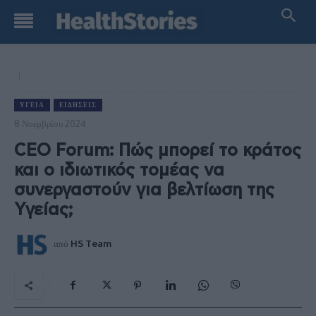
ΥΓΕΊΑ
ΕΙΔΉΣΕΙΣ
8 Νοεμβρίου 2024
CEO Forum: Πώς μπορεί το κράτος
και ο ιδιωτικός τομέας να
συνεργαστούν για βελτίωση της
Υγείας;
από
HS Team