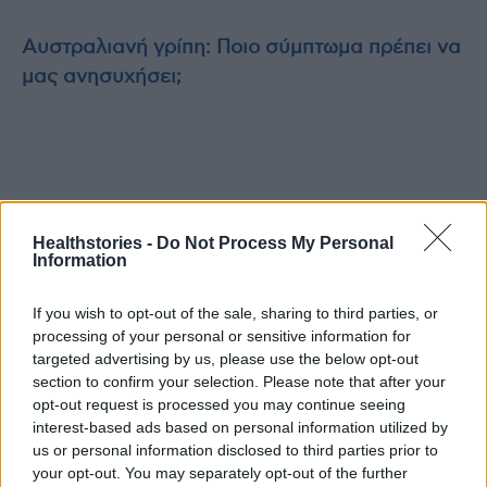
Αυστραλιανή γρίπη: Ποιο σύμπτωμα πρέπει να
μας ανησυχήσει;
TAGS
CEO Initiative Forum
Μάριος Θεμιστοκλέους
Healthstories -
Do Not Process My Personal
Information
If you wish to opt-out of the sale, sharing to third parties, or
processing of your personal or sensitive information for
targeted advertising by us, please use the below opt-out
section to confirm your selection. Please note that after your
opt-out request is processed you may continue seeing
interest-based ads based on personal information utilized by
HS Team
us or personal information disclosed to third parties prior to
your opt-out. You may separately opt-out of the further