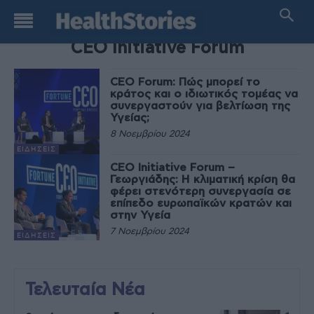
TAG
CEO Initiative Forum
CEO Forum: Πώς μπορεί το
κράτος και ο ιδιωτικός τομέας να
συνεργαστούν για βελτίωση της
Υγείας;
8 Νοεμβρίου 2024
ΕΙΔΉΣΕΙΣ
CEO Initiative Forum –
Γεωργιάδης: Η κλιματική κρίση θα
φέρει στενότερη συνεργασία σε
επίπεδο ευρωπαϊκών κρατών και
στην Υγεία
7 Νοεμβρίου 2024
ΕΙΔΉΣΕΙΣ
Τελευταία Νέα