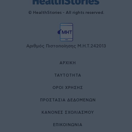
© HealthStories - All rights reserved.
Αριθμός Πιστοποίησης Μ.Η.Τ.242013
ΑΡΧΙΚΉ
ΤΑΥΤΌΤΗΤΑ
ΌΡΟΙ ΧΡΉΣΗΣ
ΠΡΟΣΤΑΣΙΑ ΔΕΔΟΜΕΝΩΝ
ΚΑΝΟΝΕΣ ΣΧΟΛΙΑΣΜΟΥ
ΕΠΙΚΟΙΝΩΝΊΑ