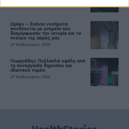
27 Φεβρουαρίου 2026
Ωρίων – Σπάνια νοσήματα
συνδέονται με μνημεία που
διαμόρφωσαν την ιστορία και το
πνεύμα της χώρας μας
27 Φεβρουαρίου 2026
Γεωργιάδης: Πολλαπλά οφέλη από
τη συνεργασία δημοσίου και
ιδιωτικού τομέα
27 Φεβρουαρίου 2026