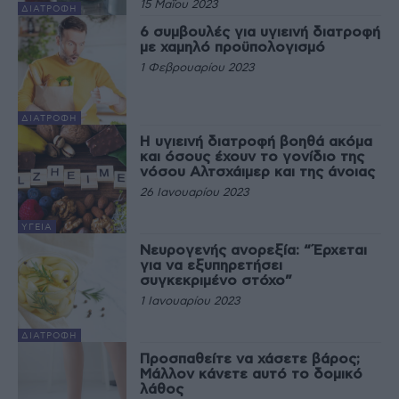
15 Μαΐου 2023
ΔΙΑΤΡΟΦΉ
6 συμβουλές για υγιεινή διατροφή
με χαμηλό προϋπολογισμό
1 Φεβρουαρίου 2023
ΔΙΑΤΡΟΦΉ
Η υγιεινή διατροφή βοηθά ακόμα
και όσους έχουν το γονίδιο της
νόσου Αλτσχάιμερ και της άνοιας
26 Ιανουαρίου 2023
ΥΓΕΊΑ
Νευρογενής ανορεξία: “Έρχεται
για να εξυπηρετήσει
συγκεκριμένο στόχο”
1 Ιανουαρίου 2023
ΔΙΑΤΡΟΦΉ
Προσπαθείτε να χάσετε βάρος;
Μάλλον κάνετε αυτό το δομικό
λάθος