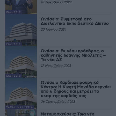
18 Νοεμβρίου 2024
ΕΙΔΉΣΕΙΣ
Ωνάσειο: Συμμετοχή στο
Διατλαντικό Εκπαιδευτικό Δίκτυο
20 Ιουνίου 2024
ΕΙΔΉΣΕΙΣ
Ωνάσειο: Εκ νέου πρόεδρος, ο
καθηγητής Ιωάννης Μπολέτης –
Το νέο ΔΣ
17 Νοεμβρίου 2023
ΕΙΔΉΣΕΙΣ
Ωνάσειο Καρδιοχειρουργικό
Κέντρο: Η Κινητή Μονάδα περνάει
από 6 δήμους και μετράει το
σκορ της καρδιάς σας
26 Σεπτεμβρίου 2023
ΤΑΞΊΔΙ ΚΑΙ ΥΓΕΊΑ
Μεταμοσχεύσεις: Τρία νέα