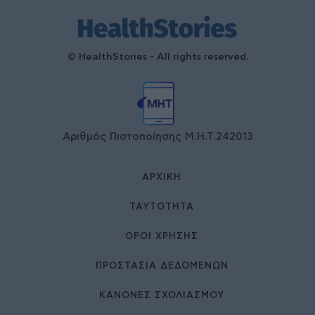
© HealthStories - All rights reserved.
Αριθμός Πιστοποίησης Μ.Η.Τ.242013
ΑΡΧΙΚΉ
ΤΑΥΤΌΤΗΤΑ
ΌΡΟΙ ΧΡΉΣΗΣ
ΠΡΟΣΤΑΣΙΑ ΔΕΔΟΜΕΝΩΝ
ΚΑΝΟΝΕΣ ΣΧΟΛΙΑΣΜΟΥ