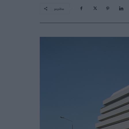
μερίδιο