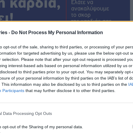
ies -
Do Not Process My Personal Information
to opt-out of the sale, sharing to third parties, or processing of your per
formation for targeted advertising by us, please use the below opt-out s
r selection. Please note that after your opt-out request is processed y
eing interest-based ads based on personal information utilized by us or
disclosed to third parties prior to your opt-out. You may separately opt-
losure of your personal information by third parties on the IAB’s list of
. This information may also be disclosed by us to third parties on the
IA
Participants
that may further disclose it to other third parties.
l Data Processing Opt Outs
υργικό Κέντρο, στο πλαίσιο των δράσεων
o opt-out of the Sharing of my personal data.
ίας του και προσφοράς στους Έλληνες ασθενείς,