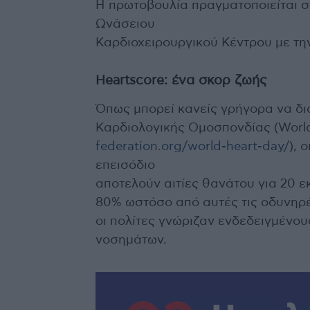
Η πρωτοβουλία πραγματοποιείται στ
Ωνάσειου
Καρδιοχειρουργικού Κέντρου με τη
Heartscore: ένα σκορ ζωής
Όπως μπορεί κανείς γρήγορα να δι
Καρδιολογικής Ομοσπονδίας (World 
federation.org/world-heart-day/
), 
επεισόδιο
αποτελούν αιτίες θανάτου για 20 
80% ωστόσο από αυτές τις οδυνηρέ
οι πολίτες γνώριζαν ενδεδειγμένο
νοσημάτων.