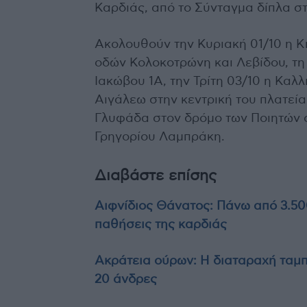
Καρδιάς, από το Σύνταγμα δίπλα στ
Ακολουθούν την Κυριακή 01/10 η Κ
οδών Κολοκοτρώνη και Λεβίδου, τη
Ιακώβου 1Α, την Τρίτη 03/10 η Καλ
Αιγάλεω στην κεντρική του πλατεία
Γλυφάδα στον δρόμο των Ποιητών 
Γρηγορίου Λαμπράκη.
Διαβάστε επίσης
Αιφνίδιος Θάνατος: Πάνω από 3.50
παθήσεις της καρδιάς
Ακράτεια ούρων: Η διαταραχή ταμπο
20 άνδρες