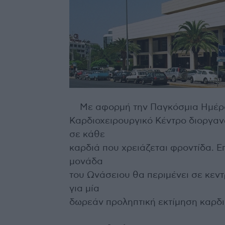
Με αφορμή την Παγκόσμια Ημέρας
Καρδιοχειρουργικό Κέντρο διοργαν
σε κάθε
καρδιά που χρειάζεται φροντίδα. Ε
μονάδα
του Ωνάσειου θα περιμένει σε κεντ
για μία
δωρεάν προληπτική εκτίμηση καρδι