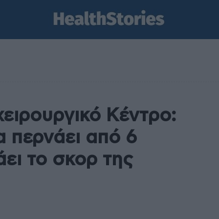
ειρουργικό Κέντρο:
 περνάει από 6
άει το σκορ της