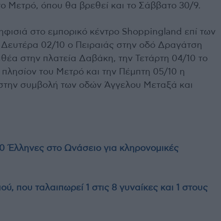
ο Μετρό, όπου θα βρεθεί και το Σάββατο 30/9.
ηφισιά στο εμπορικό κέντρο Shoppingland επί των
 Δευτέρα 02/10 ο Πειραιάς στην οδό Δραγάτση
λιθέα στην πλατεία Δαβάκη, την Τετάρτη 04/10 το
 πλησίον του Μετρό και την Πέμπτη 05/10 η
στην συμβολή των οδών Άγγελου Μεταξά και
0 Έλληνες στο Ωνάσειο για κληρονομικές
ύ, που ταλαιπωρεί 1 στις 8 γυναίκες και 1 στους