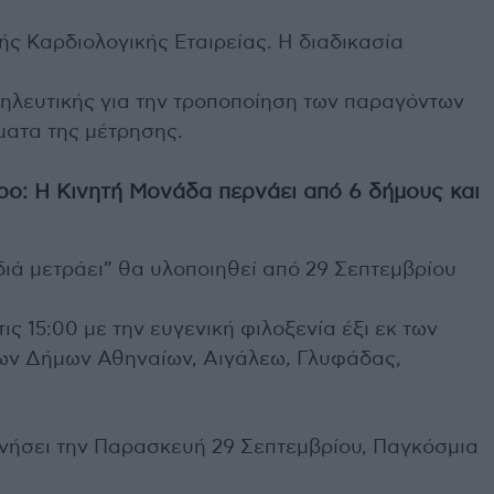
ς Καρδιολογικής Εταιρείας. Η διαδικασία
ηλευτικής για την τροποποίηση των παραγόντων
ματα της μέτρησης.
ρο: Η Κινητή Μονάδα περνάει από 6 δήμους και
διά μετράει” θα υλοποιηθεί από 29 Σεπτεμβρίου
ις 15:00 με την ευγενική φιλοξενία έξι εκ των
των Δήμων Αθηναίων, Αιγάλεω, Γλυφάδας,
ινήσει την Παρασκευή 29 Σεπτεμβρίου, Παγκόσμια