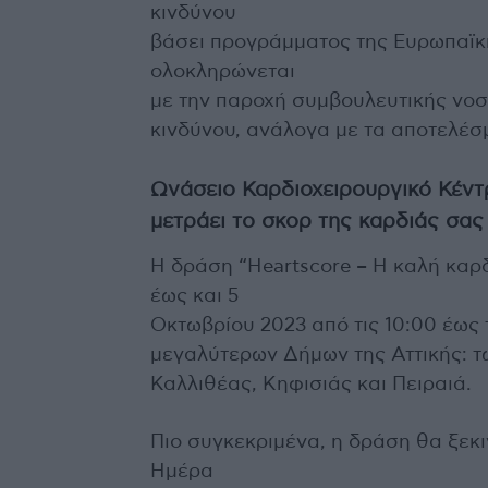
κινδύνου
βάσει προγράμματος της Ευρωπαϊκή
ολοκληρώνεται
με την παροχή συμβουλευτικής νοσ
κινδύνου, ανάλογα με τα αποτελέσ
Ωνάσειο Καρδιοχειρουργικό Κέντ
μετράει το σκορ της καρδιάς σας
Η δράση “Heartscore – Η καλή καρ
έως και 5
Οκτωβρίου 2023 από τις 10:00 έως τ
μεγαλύτερων Δήμων της Αττικής: 
Καλλιθέας, Κηφισιάς και Πειραιά.
Πιο συγκεκριμένα, η δράση θα ξεκ
Ημέρα