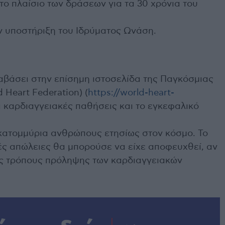
ο πλαίσιο των δράσεων για τα 30 χρόνια του
ν υποστήριξη του Ιδρύματος Ωνάση.
αβάσει στην επίσημη ιστοσελίδα της Παγκόσμιας
Heart Federation) (
https://world-heart-
οι καρδιαγγειακές παθήσεις και το εγκεφαλικό
εκατομμύρια ανθρώπους ετησίως στον κόσμο. Το
ς απώλειες θα μπορούσε να είχε αποφευχθεί, αν
υς τρόπους πρόληψης των καρδιαγγειακών