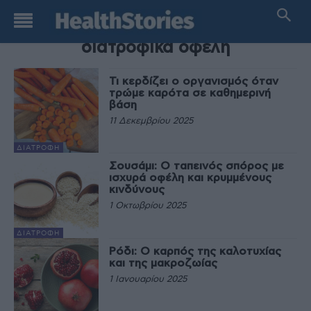
TAG
διατροφικά οφέλη
Τι κερδίζει ο οργανισμός όταν
τρώμε καρότα σε καθημερινή
βάση
11 Δεκεμβρίου 2025
ΔΙΑΤΡΟΦΉ
Σουσάμι: Ο ταπεινός σπόρος με
ισχυρά οφέλη και κρυμμένους
κινδύνους
1 Οκτωβρίου 2025
ΔΙΑΤΡΟΦΉ
Ρόδι: Ο καρπός της καλοτυχίας
και της μακροζωίας
1 Ιανουαρίου 2025