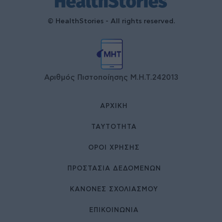
© HealthStories - All rights reserved.
Αριθμός Πιστοποίησης Μ.Η.Τ.242013
ΑΡΧΙΚΉ
ΤΑΥΤΌΤΗΤΑ
ΌΡΟΙ ΧΡΉΣΗΣ
ΠΡΟΣΤΑΣΙΑ ΔΕΔΟΜΕΝΩΝ
ΚΑΝΟΝΕΣ ΣΧΟΛΙΑΣΜΟΥ
ΕΠΙΚΟΙΝΩΝΊΑ