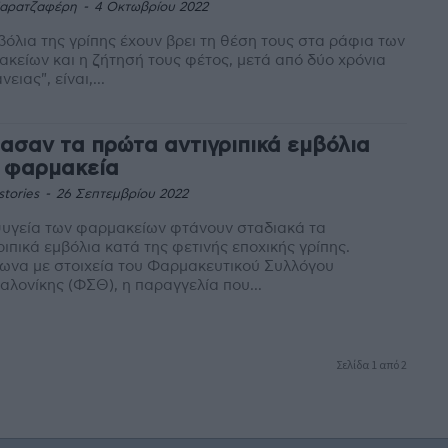
Καρατζαφέρη
-
4 Οκτωβρίου 2022
βόλια της γρίπης έχουν βρει τη θέση τους στα ράφια των
κείων και η ζήτησή τους φέτος, μετά από δύο χρόνια
ειας", είναι,...
ασαν τα πρώτα αντιγριπικά εμβόλια
 φαρμακεία
stories
-
26 Σεπτεμβρίου 2022
ψυγεία των φαρμακείων φτάνουν σταδιακά τα
ριπικά εμβόλια κατά της φετινής εποχικής γρίπης.
ωνα με στοιχεία του Φαρμακευτικού Συλλόγου
λονίκης (ΦΣΘ), η παραγγελία που...
Σελίδα 1 από 2