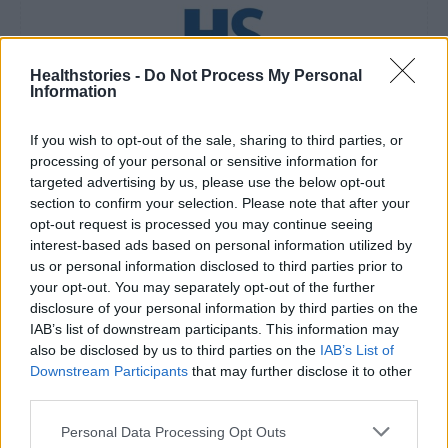
Healthstories -
Do Not Process My Personal
Information
healthstories
If you wish to opt-out of the sale, sharing to third parties, or
processing of your personal or sensitive information for
targeted advertising by us, please use the below opt-out
section to confirm your selection. Please note that after your
opt-out request is processed you may continue seeing
interest-based ads based on personal information utilized by
us or personal information disclosed to third parties prior to
your opt-out. You may separately opt-out of the further
disclosure of your personal information by third parties on the
IAB’s list of downstream participants. This information may
also be disclosed by us to third parties on the
IAB’s List of
Δείτε Ακόμη
Downstream Participants
that may further disclose it to other
third parties.
Γεωργιάδης: Πολλαπλά οφέλη από τη
Personal Data Processing Opt Outs
συνεργασία δημοσίου και ιδιωτικού