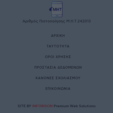
Αριθμός Πιστοποίησης Μ.Η.Τ.242013
ΑΡΧΙΚΉ
ΤΑΥΤΌΤΗΤΑ
ΌΡΟΙ ΧΡΉΣΗΣ
ΠΡΟΣΤΑΣΙΑ ΔΕΔΟΜΕΝΩΝ
ΚΑΝΟΝΕΣ ΣΧΟΛΙΑΣΜΟΥ
ΕΠΙΚΟΙΝΩΝΊΑ
SITE BY
INFORISON
Premium Web Solutions