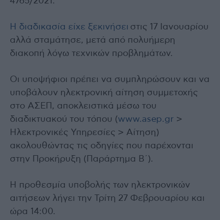
4765/2021.
Η διαδικασία είχε ξεκινήσει
στις 17 Ιανουαρίου
αλλά σταμάτησε, μετά από πολυήμερη
διακοπή λόγω τεχνικών προβλημάτων.
Οι υποψήφιοι πρέπει να συμπληρώσουν και να
υποβάλουν ηλεκτρονική αίτηση συμμετοχής
στο ΑΣΕΠ, αποκλειστικά μέσω του
διαδικτυακού του τόπου (
www.asep.gr
>
Ηλεκτρονικές Υπηρεσίες > Αίτηση)
ακολουθώντας τις οδηγίες που παρέχονται
στην Προκήρυξη (Παράρτημα Β΄).
Η προθεσμία υποβολής των ηλεκτρονικών
αιτήσεων λήγει την Τρίτη 27 Φεβρουαρίου και
ώρα 14:00.