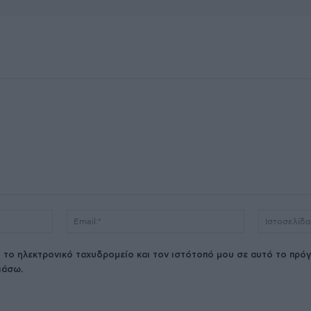
Όνομα:*
Email:*
 το ηλεκτρονικό ταχυδρομείο και τον ιστότοπό μου σε αυτό το πρόγ
ιάσω.