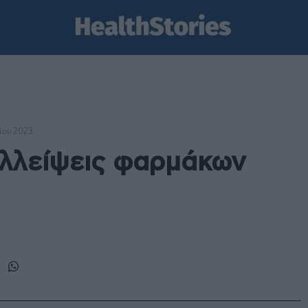
ίου 2023
ελλείψεις φαρμάκων