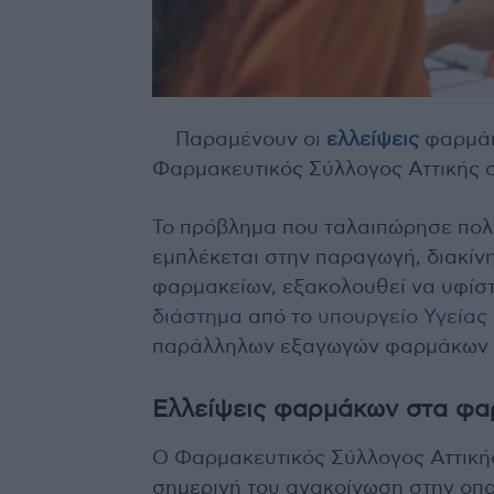
Παραμένουν οι
ελλείψεις
φαρμάκ
Φαρμακευτικός Σύλλογος Αττικής 
Το πρόβλημα που ταλαιπώρησε πολί
εμπλέκεται στην παραγωγή, διακί
φαρμακείων, εξακολουθεί να υφίσ
διάστημα
από το
υπουργείο Υγείας
παράλληλων εξαγωγών φαρμάκων απ
Ελλείψεις φαρμάκων στα φα
Ο Φαρμακευτικός Σύλλογος Αττική
σημερινή του ανακοίνωση στην οπο