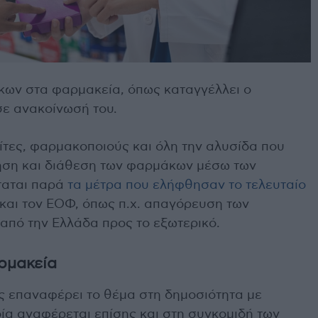
ων στα φαρμακεία, όπως καταγγέλλει ο
σε ανακοίνωσή του.
τες, φαρμακοποιούς και όλη την αλυσίδα που
νηση και διάθεση των φαρμάκων μέσω των
ταται παρά
τα μέτρα που ελήφθησαν το τελευταίο
και τον ΕΟΦ, όπως π.χ. απαγόρευση των
ό την Ελλάδα προς το εξωτερικό.
ρμακεία
ς επαναφέρει το θέμα στη δημοσιότητα με
ία αναφέρεται επίσης και στη συγκομιδή των