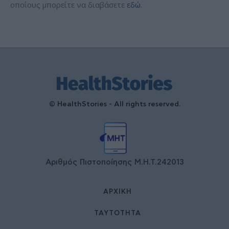
οποίους μπορείτε να διαβάσετε
εδώ
.
© HealthStories - All rights reserved.
Αριθμός Πιστοποίησης Μ.Η.Τ.242013
ΑΡΧΙΚΉ
ΤΑΥΤΌΤΗΤΑ