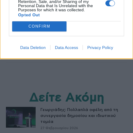
Retention, Sale, and/or Sharing of my
Personal Data that Is Unrelated with the
Purposes for which it was collected.
Opted Out
healthstories
CONFIRM
Data Deletion
Data Access
Privacy Policy
Δείτε Ακόμη
Γεωργιάδης: Πολλαπλά οφέλη από τη
συνεργασία δημοσίου και ιδιωτικού
τομέα
27 Φεβρουαρίου 2026