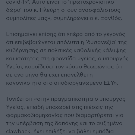
covid-19’. Αυτό είναι το ‘πρωτοχρονιάτικο
δώρο’ του κ. Πλεύρη στους ανασφάλιστους
συμπολίτες μας», συμπληρώνει ο κ. Ξανθός.
Επισημαίνει επίσης ότι «πέρα από το γεγονός
ότι επιβεβαιώνεται απόλυτα η ‘δυσανεξία’ της
κυβέρνησης σε πολιτικές καθολικής κάλυψης
και ισότητας στη φροντίδα υγείας, ο υπουργός
Υγείας κοροϊδεύει τον κόσμο θεωρώντας ότι
σε ένα μήνα θα έχει επανέλθει η
κανονικότητα στο αποδιοργανωμένο ΕΣΥ».
Τονίζει ότι «στην πραγματικότητα ο υπουργός
Υγείας, επειδή υποχωρεί στις πιέσεις της
φαρμακοβιομηχανίας που διαμαρτύρεται για
την υπέρβαση της δαπάνης και το αυξημένο
clawback, έχει επιλέξει να βάλει εμπόδια