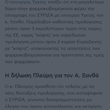
Ο
υπουργός Υγείας
τονίζει ότι «το μεγαλύτερο
δώρο στην φαρμακοβιομηχανία φέρει την
υπογραφή του ΣΥΡΙΖΑ με υπουργό Υγείας τον
κ. Ξανθό. Παρέλαβαν καθεστώς τιμολόγησης
μέσου όρου 3 χαμηλότερων τιμών στις χώρες
της ΕΕ, χωρίς “κόφτη” και παρέδωσαν
τιμολόγηση μέσου όρου 2 χωρών Ευρωζώνης
με “κόφτη”, υπακούοντας τις απαιτήσεις των
φαρμακοβιομηχανιών για προστασία της τιμής
των φαρμάκων».
Η δήλωση Πλεύρη για τον Α. Ξανθό
Ο κ. Πλεύρης προσθέτει ότι «πλέον, με τις
νέες διατάξεις τιμολόγησης, που καταψήφισε
ο ΣΥΡΙΖΑ, γίνονται διαπραγματεύσεις με
έλεγχο του όγκου κατανάλωσης και εκτίμηση