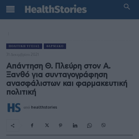
ΠΟΛΙΤΙΚΉ ΥΓΕΊΑΣ
ΦΆΡΜΑΚΟ
31 Δεκεμβρίου 2021
Απάντηση Θ. Πλεύρη στον Α.
Ξανθό για συνταγογράφηση
ανασφάλιστων και φαρμακευτική
πολιτική
από
healthstories