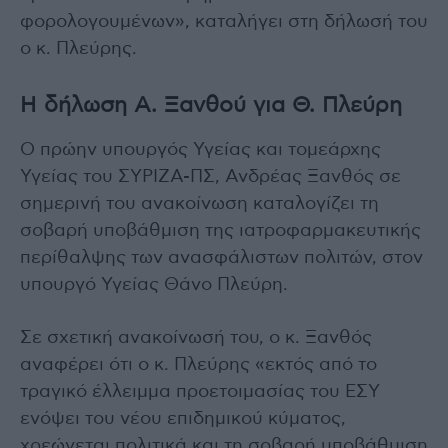
φορολογουμένων», καταλήγει στη δήλωσή του
ο κ. Πλεύρης.
Η δήλωση Α. Ξανθού για Θ. Πλεύρη
Ο πρώην υπουργός Υγείας και τομεάρχης
Υγείας του ΣΥΡΙΖΑ-ΠΣ, Ανδρέας Ξανθός σε
σημερινή του ανακοίνωση καταλογίζει τη
σοβαρή υποβάθμιση της ιατροφαρμακευτικής
περίθαλψης των ανασφάλιστων πολιτών, στον
υπουργό Υγείας Θάνο Πλεύρη.
Σε σχετική ανακοίνωσή του, ο κ. Ξανθός
αναφέρει ότι ο κ. Πλεύρης «εκτός από το
τραγικό έλλειμμα προετοιμασίας του ΕΣΥ
ενόψει του νέου επιδημικού κύματος,
χρεώνεται πολιτικά και τη σοβαρή υποβάθμιση