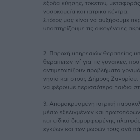
έξοδα κύησης, τοκετού, μεταφοράς
νοσοκομεία και ιατρικά κέντρα.
Στόχος μας είναι να αυξήσουμε πε
υποστηρίξουμε τις οικογένειες ακρ
2. Παροχή υπηρεσιών θεραπείας υπ
θεραπειών ivf για τις γυναίκες, π
αντιμετωπίζουν προβλήματα γονιμό
νησιά και στους Δήμους Ζαγορίου,
να φέρουμε περισσότερα παιδιά σ
3. Απομακρυσμένη ιατρική παρακο
μέσω εξελιγμένων και πρωτοπόρων 
και ειδικά διαμορφωμένης πλατφόρ
εγκύων και των μωρών τους ανά πά