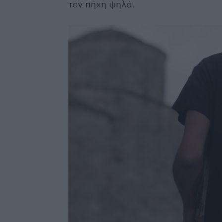
τον πήχη ψηλά.