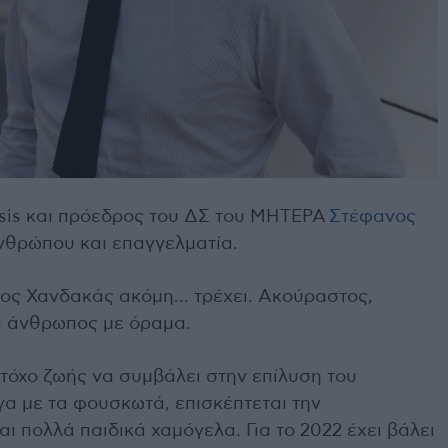
is και πρόεδρος του ΔΣ του ΜΗΤΕΡΑ
Στέφανος
ανθρώπου και επαγγελματία.
νος Χανδακάς ακόμη… τρέχει. Ακούραστος,
ι άνθρωπος με όραμα.
τόχο ζωής να συμβάλει στην επίλυση του
α με τα φουσκωτά, επισκέπτεται την
ι πολλά παιδικά χαμόγελα. Για το 2022 έχει βάλει