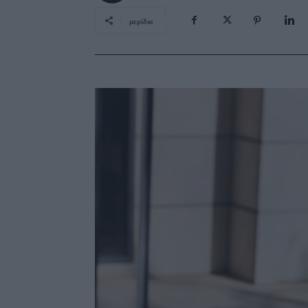
μερίδιο