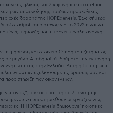
οσχολικής ηλικίας και βρεφονηπιακοί σταθμοί:
 κέντρων απασχόλησης παιδιών προσχολικής
ς περιοχές δράσης της HOPEgenesis. Έως σήμερα
δικοί σταθμοί και ο στόχος για το 2022 είναι να
ρυσμένες περιοχές που υπάρχει μεγάλη ανάγκη
ν τεκμηρίωση και στοιχειοθέτηση του ζητήματος
τας σε μεγάλα Ακαδημαϊκά Ιδρύματα την εκπόνηση
ογεννητικότητας στην Ελλάδα. Αυτή η δράση έχει
μελετών αυτών εξελίσσουμε τις δράσεις μας και
α προς στήριξη των οικογενειών.
ης γειτονιάς”, που αφορά στη στελέχωση της
ροκειμένου να υποστηριχθούν οι εργαζόμενες
 περιοχές. Η HOPEgenesis δημιουργεί ποιοτικές,