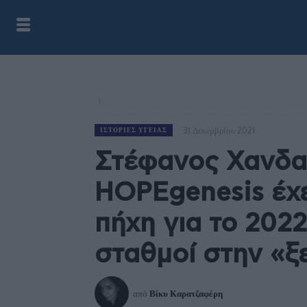
31 Δεκεμβρίου 2021
ΙΣΤΟΡΊΕΣ ΥΓΕΊΑΣ
Στέφανος Χανδα
HOPEgenesis έχε
πήχη για το 2022
σταθμοί στην «
από
Βίκυ Καρατζαφέρη