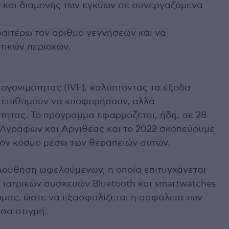
 και διαμονής των εγκύων σε συνεργαζόμενα
ραιτέρω τον αριθμό γεννήσεων και να
ιτικών περιοχών.
ογονιµότητας (IVF), καλύπτοντας τα έξοδα
ου επιθυμούν να κυοφορήσουν, αλλά
τητας. Το πρόγραμμα εφαρμόζεται, ήδη, σε 28
 Αγράφων και Αργιθέας και το 2022 σκοπεύουμε
τον κόσμο μέσω των θεραπειών αυτών.
λούθηση ωφελούμενων, η οποία επιτυγχάνεται
ιατρικών συσκευών Bluetooth και smartwatches
μας, ώστε να εξασφαλίζεται η ασφάλεια των
σα στιγμή.