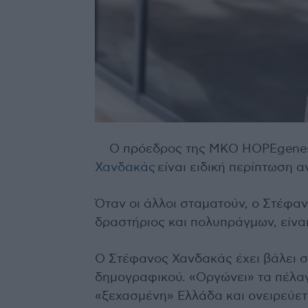
Ο πρόεδρος της ΜΚΟ HOPEgenes
Χανδακάς
είναι ειδική περίπτωση 
Όταν οι άλλοι σταματούν, ο Στέφα
δραστήριος και πολυπράγμων, είνα
Ο Στέφανος Χανδακάς έχει βάλει σ
δημογραφικού. «Οργώνει» τα πέλαγ
«ξεχασμένη» Ελλάδα και ονειρεύετα