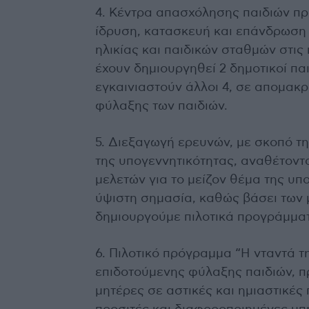
4. Κέντρα απασχόλησης παιδιών πρ
ίδρυση, κατασκευή και επάνδρωση
ηλικίας και παιδικών σταθμών στι
έχουν δημιουργηθεί 2 δημοτικοί παι
εγκαινιαστούν άλλοι 4, σε απομακ
φύλαξης των παιδιών.
5. Διεξαγωγή ερευνών, με σκοπό τη
της υπογεννητικότητας, αναθέτον
μελετών για το μείζον θέμα της υπ
ύψιστη σημασία, καθώς βάσει των 
δημιουργούμε πιλοτικά προγράμματ
6. Πιλοτικό πρόγραμμα “H νταντά τ
επιδοτούμενης φύλαξης παιδιών, π
μητέρες σε αστικές και ημιαστικές