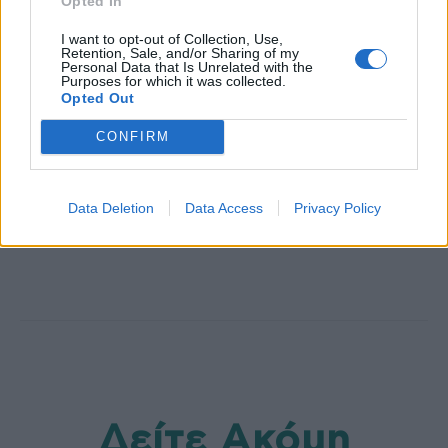
Opted In
I want to opt-out of Collection, Use,
Retention, Sale, and/or Sharing of my
Personal Data that Is Unrelated with the
Purposes for which it was collected.
Opted Out
CONFIRM
HS Team
Data Deletion
Data Access
Privacy Policy
Δείτε Ακόμη