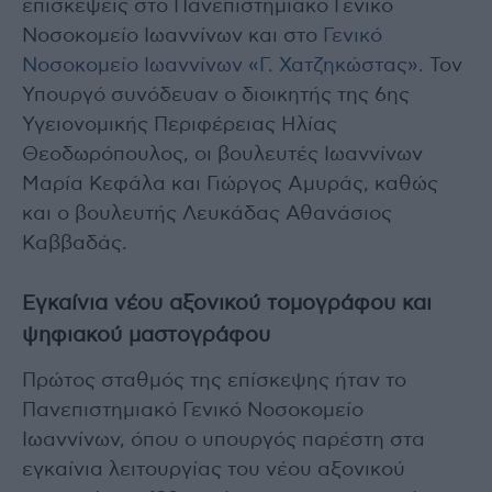
επισκέψεις στο Πανεπιστημιακό Γενικό
Νοσοκομείο Ιωαννίνων και στο
Γενικό
Νοσοκομείο Ιωαννίνων «Γ. Χατζηκώστας».
Τον
Υπουργό συνόδευαν ο διοικητής της 6ης
Υγειονομικής Περιφέρειας Ηλίας
Θεοδωρόπουλος, οι βουλευτές Ιωαννίνων
Μαρία Κεφάλα και Γιώργος Αμυράς, καθώς
και ο βουλευτής Λευκάδας Αθανάσιος
Καββαδάς.
Εγκαίνια νέου αξονικού τομογράφου και
ψηφιακού μαστογράφου
Πρώτος σταθμός της επίσκεψης ήταν το
Πανεπιστημιακό Γενικό Νοσοκομείο
Ιωαννίνων, όπου ο υπουργός παρέστη στα
εγκαίνια λειτουργίας του νέου αξονικού