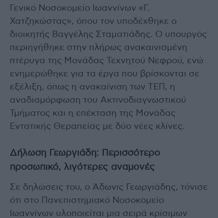
Γενικό Νοσοκομείο Ιωαννίνων «Γ.
Χατζηκώστας», όπου τον υποδέχθηκε ο
διοικητής Βαγγέλης Σταματιάδης. Ο υπουργός
περιηγήθηκε στην πλήρως ανακαινισμένη
πτέρυγα της Μονάδας Τεχνητού Νεφρού, ενώ
ενημερώθηκε για τα έργα που βρίσκονται σε
εξέλιξη, όπως η ανακαίνιση των ΤΕΠ, η
αναδιαμόρφωση του Ακτινοδιαγνωστικού
Τμήματος και η επέκταση της Μονάδας
Εντατικής Θεραπείας με δύο νέες κλίνες.
Δήλωση Γεωργιάδη: Περισσότερο
προσωπικό, λιγότερες αναμονές
Σε δηλώσεις του, ο Άδωνις Γεωργιάδης, τόνισε
ότι στο Πανεπιστημιακό Νοσοκομείο
Ιωαννίνων υλοποιείται μια σειρά κρίσιμων