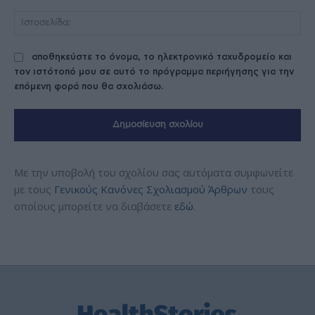
Ισ
αποθηκεύστε το όνομα, το ηλεκτρονικό ταχυδρομείο και
τον ιστότοπό μου σε αυτό το πρόγραμμα περιήγησης για την
επόμενη φορά που θα σχολιάσω.
Με την υποβολή του σχολίου σας αυτόματα συμφωνείτε
με τους
Γενικούς Κανόνες Σχολιασμού Άρθρων
τους
οποίους μπορείτε να διαβάσετε
εδώ
.