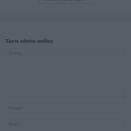
Έχετε κάποιο σχόλιο;
Σχόλιο:
Όν
Ema