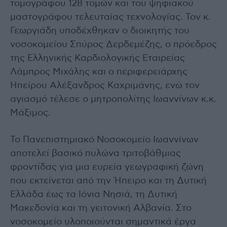
τομογράφου 128 τομών και του ψηφιακού
μαστογράφου τελευταίας τεχνολογίας. Τον κ.
Γεωργιάδη υποδέχθηκαν ο διοικητής του
νοσοκομείου Σπύρος Δερδεμέζης, ο πρόεδρος
της Ελληνικής Καρδιολογικής Εταιρείας
Λάμπρος Μιχάλης και ο περιφερειάρχης
Ηπείρου Αλέξανδρος Καχριμάνης, ενώ τον
αγιασμό τέλεσε ο μητροπολίτης Ιωαννίνων κ.κ.
Μάξιμος.
Το Πανεπιστημιακό Νοσοκομείο Ιωαννίνων
αποτελεί βασικό πυλώνα τριτοβάθμιας
φροντίδας για μια ευρεία γεωγραφική ζώνη
που εκτείνεται από την Ήπειρο και τη Δυτική
Ελλάδα έως τα Ιόνια Νησιά, τη Δυτική
Μακεδονία και τη γειτονική Αλβανία. Στο
νοσοκομείο υλοποιούνται σημαντικά έργα