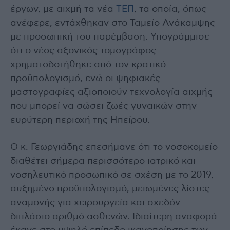
έργων, με αιχμή τα νέα
ΤΕΠ
, τα οποία, όπως
ανέφερε, εντάχθηκαν στο Ταμείο Ανάκαμψης
με προσωπική του παρέμβαση. Υπογράμμισε
ότι ο νέος αξονικός τομογράφος
χρηματοδοτήθηκε από τον κρατικό
προϋπολογισμό, ενώ οι ψηφιακές
μαστογραφίες αξιοποιούν τεχνολογία αιχμής
που μπορεί να σώσει ζωές γυναικών στην
ευρύτερη περιοχή της Ηπείρου.
Ο κ. Γεωργιάδης επεσήμανε ότι το νοσοκομείο
διαθέτει σήμερα περισσότερο ιατρικό και
νοσηλευτικό προσωπικό σε σχέση με το 2019,
αυξημένο προϋπολογισμό, μειωμένες λίστες
αναμονής για χειρουργεία και σχεδόν
διπλάσιο αριθμό ασθενών. Ιδιαίτερη αναφορά