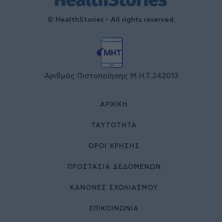
© HealthStories - All rights reserved.
Αριθμός Πιστοποίησης Μ.Η.Τ.242013
ΑΡΧΙΚΉ
ΤΑΥΤΌΤΗΤΑ
ΌΡΟΙ ΧΡΉΣΗΣ
ΠΡΟΣΤΑΣΙΑ ΔΕΔΟΜΕΝΩΝ
ΚΑΝΟΝΕΣ ΣΧΟΛΙΑΣΜΟΥ
ΕΠΙΚΟΙΝΩΝΊΑ