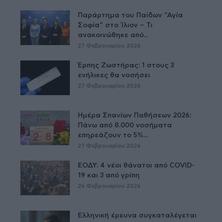
Παράρτημα του Παίδων “Αγία
Σοφία” στο Ίλιον – Τι
ανακοινώθηκε από...
27 Φεβρουαρίου 2026
Έρπης Ζωστήρας: 1 στους 3
ενήλικες θα νοσήσει
27 Φεβρουαρίου 2026
Ημέρα Σπανίων Παθήσεων 2026:
Πάνω από 8.000 νοσήματα
επηρεάζουν το 5%...
27 Φεβρουαρίου 2026
ΕΟΔΥ: 4 νέοι θάνατοι από COVID-
19 και 3 από γρίπη
26 Φεβρουαρίου 2026
Ελληνική έρευνα συγκαταλέγεται