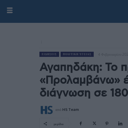
4 Φεβρουαρίου 20
ΕΙΔΉΣΕΙΣ
ΠΟΛΙΤΙΚΉ ΥΓΕΊΑΣ
Αγαπηδάκη: Το 
«Προλαμβάνω» έ
διάγνωση σε 180
από
HS Team
μερίδιο