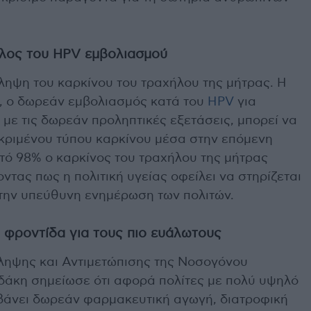
όλος του HPV εμβολιασμού
ληψη του καρκίνου του τραχήλου της μήτρας. Η
, ο δωρεάν εμβολιασμός κατά του
HPV
για
 με τις δωρεάν προληπτικές εξετάσεις, μπορεί να
κριμένου τύπου καρκίνου μέσα στην επόμενη
στό 98% ο καρκίνος του τραχήλου της μήτρας
ντας πως η πολιτική υγείας οφείλει να στηρίζεται
 την υπεύθυνη ενημέρωση των πολιτών.
 φροντίδα για τους πιο ευάλωτους
ηψης και Αντιμετώπισης της Νοσογόνου
δάκη σημείωσε ότι αφορά πολίτες με πολύ υψηλό
βάνει δωρεάν φαρμακευτική αγωγή, διατροφική