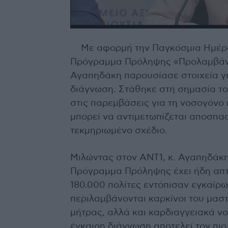
Με αφορμή την Παγκόσμια Ημέρα 
Πρόγραμμα Πρόληψης «Προλαμβάν
Αγαπηδάκη παρουσίασε στοιχεία γι
διάγνωση. Στάθηκε στη σημασία τ
στις παρεμβάσεις για τη νοσογόνο 
μπορεί να αντιμετωπίζεται αποσπασ
τεκμηριωμένο σχέδιο.
Μιλώντας στον ΑΝΤ1, κ. Αγαπηδάκη
Πρόγραμμα Πρόληψης έχει ήδη απτ
180.000 πολίτες εντόπισαν εγκαίρ
περιλαμβάνονται καρκίνοι του μαστ
μήτρας, αλλά και καρδιαγγειακά νο
έγκαιρη διάγνωση αποτελεί τον πι