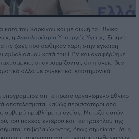
κατά του Καρκίνου και με αιχμή το Εθνικό
ω», η
Αναπληρώτρια Υπουργός Υγείας
, Ειρήνη
α τις ζωές που σώθηκαν χάρη στην έγκαιρη
ου εμβολιασμού κατά του HPV και αναφέρθηκε
παχυσαρκία, υπογραμμίζοντας ότι η υγεία δεν
ματικά αλλά με συνεκτικό, επιστημονικά
 υπογράμμισε ότι το πρώτο οργανωμένο Εθνικό
ά αποτελέσματα, καθώς περισσότεροι από
ως σοβαρά προβλήματα υγείας. Μεταξύ αυτών
ού, του παχέος εντέρου και του τραχήλου της
σήματα, επιβεβαιώνοντας, όπως σημείωσε, ότι η
ο κρίσιμο παράγοντα για τη σωτηρία ανθρώπινων