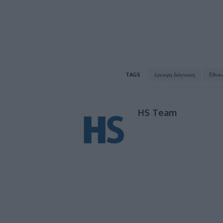
TAGS
έγκαιρη διάγνωση
Εθνι
HS Team