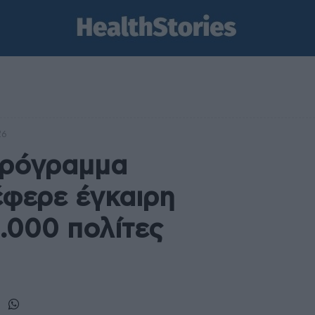
26
πρόγραμμα
φερε έγκαιρη
.000 πολίτες