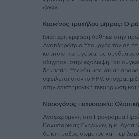
ζωών.
Καρκίνος τραχήλου μήτρας: Ο ρ
Ιδιαίτερη έμφαση δόθηκε στην πρό
Αναπληρώτρια Υπουργός τόνισε ότι
κορίτσια και αγόρια, σε συνδυασμό
οδηγήσει στην εξάλειψη του συγκε
δεκαετία. Υπενθύμισε ότι σε ποσο
οφείλεται στον ιό HPV, υπογραμμίζο
στην επιστημονική τεκμηρίωση και
Νοσογόνος παχυσαρκία: Ολιστική
Αναφερόμενη στο Πρόγραμμα Πρόλ
Παχυσαρκίας Ενηλίκων, η κ. Αγαπη
δείκτη μάζας σώματος και περιλαμ