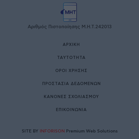
Αριθμός Πιστοποίησης Μ.Η.Τ.242013
ΑΡΧΙΚΉ
ΤΑΥΤΌΤΗΤΑ
ΌΡΟΙ ΧΡΉΣΗΣ
ΠΡΟΣΤΑΣΙΑ ΔΕΔΟΜΕΝΩΝ
ΚΑΝΟΝΕΣ ΣΧΟΛΙΑΣΜΟΥ
ΕΠΙΚΟΙΝΩΝΊΑ
SITE BY
INFORISON
Premium Web Solutions