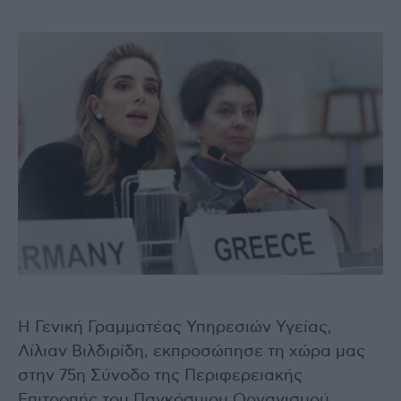
Η Γενική Γραμματέας Υπηρεσιών Υγείας,
Λίλιαν Βιλδιρίδη, εκπροσώπησε τη χώρα μας
στην 75η Σύνοδο της Περιφερειακής
Επιτροπής του Παγκόσμιου Οργανισμού