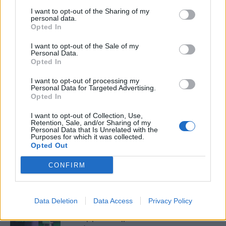
I want to opt-out of the Sharing of my
personal data.
Opted In
I want to opt-out of the Sale of my
Personal Data.
HS Team
Opted In
I want to opt-out of processing my
Personal Data for Targeted Advertising.
Opted In
I want to opt-out of Collection, Use,
Retention, Sale, and/or Sharing of my
Personal Data that Is Unrelated with the
Purposes for which it was collected.
Opted Out
CONFIRM
Δείτε Ακόμη
Data Deletion
Data Access
Privacy Policy
Γεωργιάδης: Πολλαπλά οφέλη από τη
συνεργασία δημοσίου και ιδιωτικού